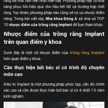
răng đã mất tiên tiến nhất hiện nay. Phương pháp này có khả
năng phục hồi hiệu quả cho hầu hết tất cả trường hợp mất
răng. Tuy nhiên, phương pháp nào cũng sẽ có ưu nhược điểm
riêng. Trong bài viết này,
Nha khoa Đông A
sẽ chia sẻ TOP
10
nhược điểm của trồng răng Implant
để bạn tham khảo.
Nhược điểm của trồng răng Implant
trên quan điểm y khoa
Dưới đây là một số nhược điểm của
trồng răng Implant
trên quan điểm y khoa:
Cần thực hiện bởi bác sĩ có trình độ chuyên
môn cao
Điều trị Implant là một phương pháp phức tạp, cần độ chính
xác cao và cần được thực hiện bởi bác sĩ có ít nhất 1.5 năm
kinh nghiệm.