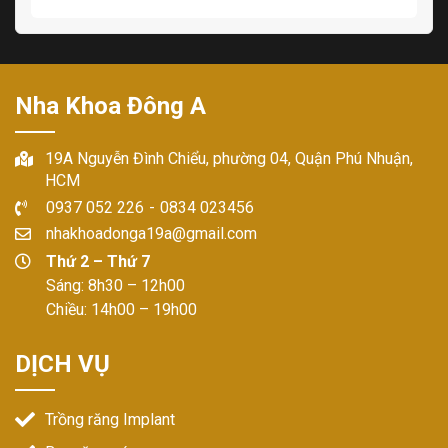
Nha Khoa Đông A
19A Nguyễn Đình Chiểu, phường 04, Quận Phú Nhuận,
HCM
0937 052 226
-
0834 023456
nhakhoadonga19a@gmail.com
Thứ 2 – Thứ 7
Sáng: 8h30 – 12h00
Chiều: 14h00 – 19h00
DỊCH VỤ
Trồng răng Implant