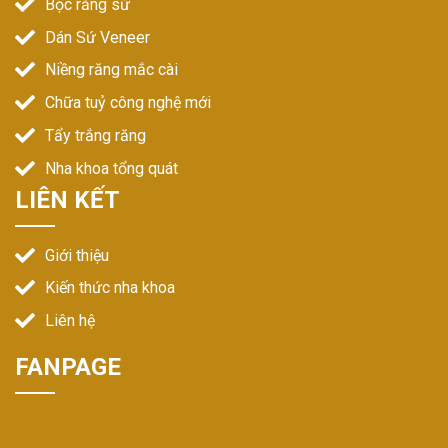
Bọc răng sứ
Dán Sứ Veneer
Niềng răng mắc cài
Chữa tuỷ công nghệ mới
Tẩy trắng răng
Nha khoa tổng quát
LIÊN KẾT
Giới thiệu
Kiến thức nha khoa
Liên hệ
FANPAGE