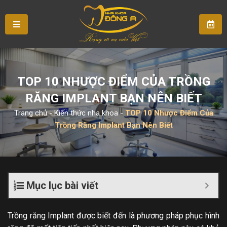
TOP 10 NHƯỢC ĐIỂM CỦA TRỒNG
RĂNG IMPLANT BẠN NÊN BIẾT
Trang chủ
-
Kiến thức nha khoa
-
TOP 10 Nhược Điểm Của
Trồng Răng Implant Bạn Nên Biết
Mục lục bài viết
Trồng răng Implant được biết đến là phương pháp phục hình