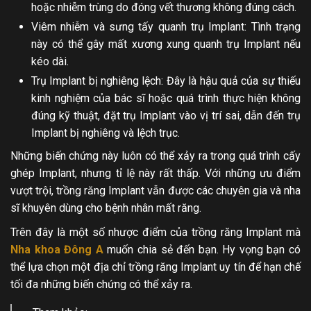
hoặc nhiễm trùng do đóng vết thương không đúng cách.
Viêm nhiễm và sưng tấy quanh trụ Implant: Tình trạng
này có thể gây mất xương xung quanh trụ Implant nếu
kéo dài.
Trụ Implant bị nghiêng lệch: Đây là hậu quả của sự thiếu
kinh nghiệm của bác sĩ hoặc quá trình thực hiện không
đúng kỹ thuật, đặt trụ Implant vào vị trí sai, dẫn đến trụ
Implant bị nghiêng và lệch trục.
Những biến chứng này luôn có thể xảy ra trong quá trình cấy
ghép Implant, nhưng tỉ lệ này rất thấp. Với những ưu điểm
vượt trội, trồng răng Implant vẫn được các chuyên gia và nha
sĩ khuyên dùng cho bệnh nhân mất răng.
Trên đây là một số nhược điểm của trồng răng Implant mà
Nha khoa Đông A
muốn chia sẻ đến bạn. Hy vọng bạn có
thể lựa chọn một địa chỉ trồng răng Implant uy tín để hạn chế
tối đa những biến chứng có thể xảy ra.