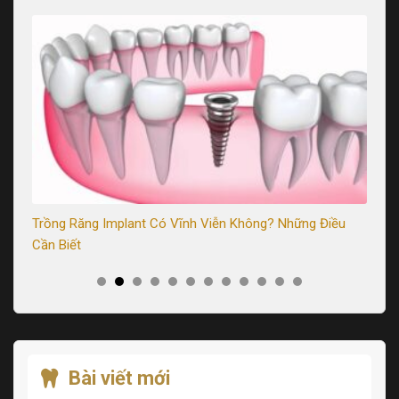
Trồng Răng Implant Có Vĩnh Viễn Không? Những Điều
Tr
Cần Biết
Sa
Bài viết mới