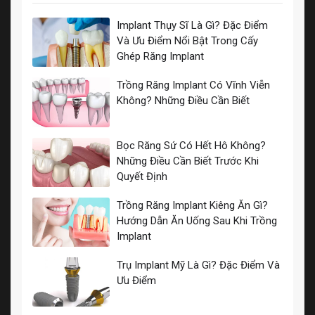
Implant Thụy Sĩ Là Gì? Đặc Điểm
Và Ưu Điểm Nổi Bật Trong Cấy
Ghép Răng Implant
Trồng Răng Implant Có Vĩnh Viễn
Không? Những Điều Cần Biết
Bọc Răng Sứ Có Hết Hô Không?
Những Điều Cần Biết Trước Khi
Quyết Định
Trồng Răng Implant Kiêng Ăn Gì?
Hướng Dẫn Ăn Uống Sau Khi Trồng
Implant
Trụ Implant Mỹ Là Gì? Đặc Điểm Và
Ưu Điểm