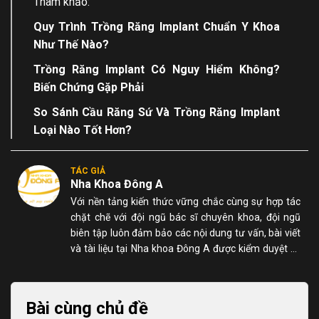
Tham khảo:
Quy Trình Trồng Răng Implant
Chuẩn Y Khoa
Như Thế Nào?
Trồng Răng Implant Có Nguy Hiểm Không
?
Biến Chứng Gặp Phải
So Sánh
Cầu Răng Sứ Và Trồng Răng Implant
Loại Nào Tốt Hơn?
TÁC GIẢ
Nha Khoa Đông A
Với nền tảng kiến thức vững chắc cùng sự hợp tác
chặt chẽ với đội ngũ bác sĩ chuyên khoa, đội ngũ
biên tập luôn đảm bảo các nội dung tư vấn, bài viết
và tài liệu tại Nha khoa Đông A được kiểm duyệt kỹ
lưỡng, chính xác và dễ hiểu đối với người đọc.
Bài cùng chủ đề