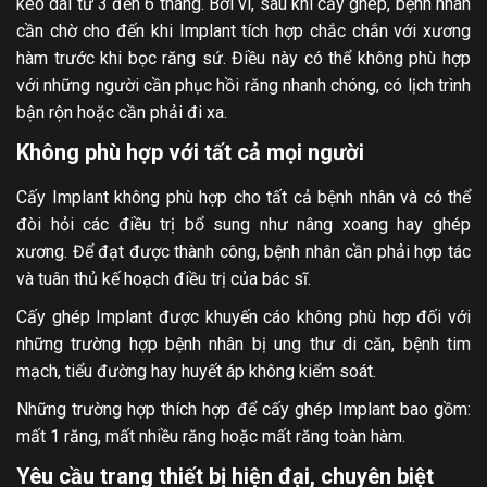
kéo dài từ 3 đến 6 tháng. Bởi vì, sau khi cấy ghép, bệnh nhân
cần chờ cho đến khi Implant tích hợp chắc chắn với xương
hàm trước khi bọc răng sứ. Điều này có thể không phù hợp
với những người cần phục hồi răng nhanh chóng, có lịch trình
bận rộn hoặc cần phải đi xa.
Không phù hợp với tất cả mọi người
Cấy Implant không phù hợp cho tất cả bệnh nhân và có thể
đòi hỏi các điều trị bổ sung như nâng xoang hay ghép
xương. Để đạt được thành công, bệnh nhân cần phải hợp tác
và tuân thủ kế hoạch điều trị của bác sĩ.
Cấy ghép Implant được khuyến cáo không phù hợp đối với
những trường hợp bệnh nhân bị ung thư di căn, bệnh tim
mạch, tiểu đường hay huyết áp không kiểm soát.
Những trường hợp thích hợp để cấy ghép Implant bao gồm:
mất 1 răng, mất nhiều răng hoặc mất răng toàn hàm.
Yêu cầu trang thiết bị hiện đại, chuyên biệt