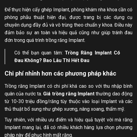
Để thực hiện cấy ghép Implant, phòng khám nha khoa cần có
phòng phẫu thuật hiện đại, được trang bị các dụng cụ
chuyên dụng đầy đủ và vô trùng theo chuẩn y khoa. Điều này
đảm bảo sự an toàn và hiệu quả cũng như giúp tránh đau
đớn trong quá trình trồng răng Implant.
Có thể bạn quan tâm:
Trồng Răng Implant Có
Đau Không
? Bao Lâu Thì Hết Đau
Chi phí nhỉnh hơn các phương pháp khác
Trồng răng Implant có chi phí khá cao so với thu nhập bình
quân của nước ta.
Giá trồng răng Implant
thường dao động
từ 10-30 triệu đồng/răng tùy thuộc vào loại Implant và các
thủ thuật bổ sung như ghép xương, nâng xoang, thẩm mỹ.
Tuy nhiên, với nhiều ưu điểm và hiệu quả tuyệt vời mà răng
Implant mang lại, đã có nhiều khách hàng lựa chọn phương
pháp này để phục hình mất răng.