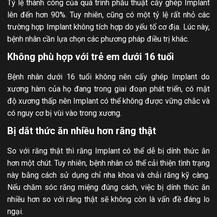
Tỷ lệ thành công của quá trình phẫu thuật cấy ghép Implant
lên đến hơn 90%. Tuy nhiên, cũng có một tỷ lệ rất nhỏ các
trường hợp Implant không tích hợp do yếu tố cơ địa. Lúc này,
bệnh nhân cần lựa chọn các phương pháp điều trị khác.
Không phù hợp với trẻ em dưới 16 tuổi
Bệnh nhân dưới 16 tuổi không nên cấy ghép Implant do
xương hàm của họ đang trong giai đoạn phát triển, có mật
độ xương thấp nên Implant có thể không được vững chắc và
có nguy cơ bị vùi vào trong xương.
Bị dắt thức ăn nhiều hơn răng thật
So với răng thật thì răng Implant có thể dễ bị dính thức ăn
hơn một chút. Tuy nhiên, bệnh nhân có thể cải thiện tình trạng
này bằng cách sử dụng chỉ nha khoa và chải răng kỹ càng.
Nếu chăm sóc răng miệng đúng cách, việc bị dính thức ăn
nhiều hơn so với răng thật sẽ không còn là vấn đề đáng lo
ngại.