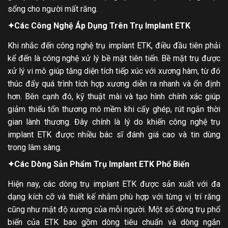
sống cho người mất răng.
✦
Các Công Nghệ Áp Dụng Trên Trụ Implant ETK
Khi nhắc đến công nghệ trụ implant ETK, điều đầu tiên phải
kể đến là công nghệ xử lý bề mặt tiên tiến. Bề mặt trụ được
xử lý vi mô giúp tăng diện tích tiếp xúc với xương hàm, từ đó
thúc đẩy quá trình tích hợp xương diễn ra nhanh và ổn định
hơn. Bên cạnh đó, kỹ thuật mài và tạo hình chính xác giúp
giảm thiểu tổn thương mô mềm khi cấy ghép, rút ngắn thời
gian lành thương. Đây chính là lý do khiến công nghệ trụ
implant ETK được nhiều bác sĩ đánh giá cao và tin dùng
trong lâm sàng.
✦
Các Dòng Sản Phẩm Trụ Implant ETK Phổ Biến
Hiện nay, các dòng trụ implant ETK được sản xuất với đa
dạng kích cỡ và thiết kế nhằm phù hợp với từng vị trí răng
cũng như mật độ xương của mỗi người. Một số dòng trụ phổ
biến của ETK bao gồm dòng tiêu chuẩn và dòng ngắn