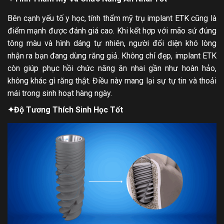
Bên cạnh yếu tố y học, tính thẩm mỹ trụ implant ETK cũng là
điểm mạnh được đánh giá cao. Khi kết hợp với mão sứ đúng
tông màu và hình dáng tự nhiên, người đối diện khó lòng
nhận ra bạn đang dùng răng giả. Không chỉ đẹp, implant ETK
còn giúp phục hồi chức năng ăn nhai gần như hoàn hảo,
không khác gì răng thật. Điều này mang lại sự tự tin và thoải
mái trong sinh hoạt hàng ngày.
✦
Độ Tương Thích Sinh Học Tốt