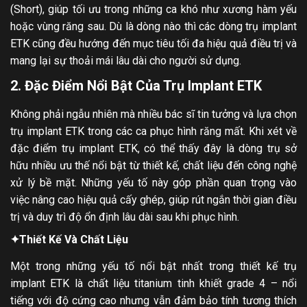
(Short), giúp tối ưu trong những ca khó như xương hàm yếu
hoặc vùng răng sau. Dù là dòng nào thì các dòng trụ implant
ETK cũng đều hướng đến mục tiêu tối đa hiệu quả điều trị và
mang lại sự thoải mái lâu dài cho người sử dụng.
2. Đặc Điểm Nổi Bật Của Trụ Implant ETK
Không phải ngẫu nhiên mà nhiều bác sĩ tin tưởng và lựa chọn
trụ implant ETK trong các ca phục hình răng mất. Khi xét về
đặc điểm trụ implant ETK, có thể thấy đây là dòng trụ sở
hữu nhiều ưu thế nổi bật từ thiết kế, chất liệu đến công nghệ
xử lý bề mặt. Những yếu tố này góp phần quan trọng vào
việc nâng cao hiệu quả cấy ghép, giúp rút ngắn thời gian điều
trị và duy trì độ ổn định lâu dài sau khi phục hình.
✦
Thiết Kế Và Chất Liệu
Một trong những yếu tố nổi bật nhất trong thiết kế trụ
implant ETK là chất liệu titanium tinh khiết grade 4 – nổi
tiếng với độ cứng cao nhưng vẫn đảm bảo tính tương thích