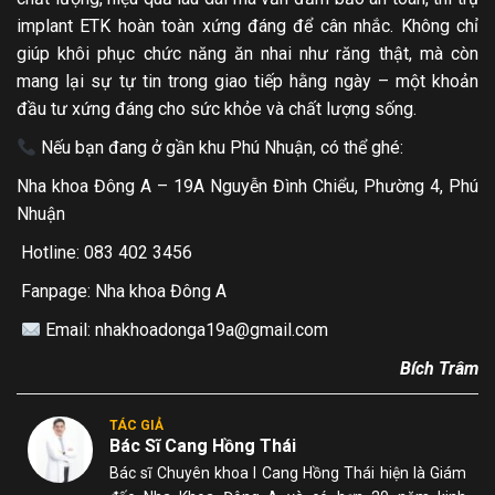
implant ETK hoàn toàn xứng đáng để cân nhắc. Không chỉ
giúp khôi phục chức năng ăn nhai như răng thật, mà còn
mang lại sự tự tin trong giao tiếp hằng ngày – một khoản
đầu tư xứng đáng cho sức khỏe và chất lượng sống.
Nếu bạn đang ở gần khu Phú Nhuận, có thể ghé:
Nha khoa Đông A – 19A Nguyễn Đình Chiểu, Phường 4, Phú
Nhuận
Hotline: 083 402 3456
Fanpage: Nha khoa Đông A
Email: nhakhoadonga19a@gmail.com
Bích Trâm
TÁC GIẢ
Bác Sĩ Cang Hồng Thái
Bác sĩ Chuyên khoa I Cang Hồng Thái hiện là Giám