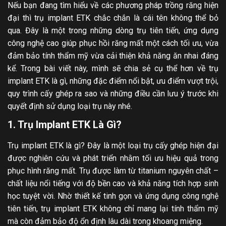
Nếu bạn đang tìm hiểu về các phương pháp trồng răng hiện
đại thì trụ implant ETK chắc chắn là cái tên không thể bỏ
qua. Đây là một trong những dòng trụ tiên tiến, ứng dụng
công nghệ cao giúp phục hồi răng mất một cách tối ưu, vừa
đảm bảo tính thẩm mỹ vừa cải thiện khả năng ăn nhai đáng
kể. Trong bài viết này, mình sẽ chia sẻ cụ thể hơn về trụ
implant ETK là gì, những đặc điểm nổi bật, ưu điểm vượt trội,
quy trình cấy ghép ra sao và những điều cần lưu ý trước khi
quyết định sử dụng loại trụ này nhé.
1. Trụ Implant ETK Là Gì?
Trụ implant ETK là gì? Đây là một loại trụ cấy ghép hiện đại
được nghiên cứu và phát triển nhằm tối ưu hiệu quả trong
phục hình răng mất. Trụ được làm từ titanium nguyên chất –
chất liệu nổi tiếng với độ bền cao và khả năng tích hợp sinh
học tuyệt vời. Nhờ thiết kế tinh gọn và ứng dụng công nghệ
tiên tiến, trụ implant ETK không chỉ mang lại tính thẩm mỹ
mà còn đảm bảo độ ổn định lâu dài trong khoang miệng.