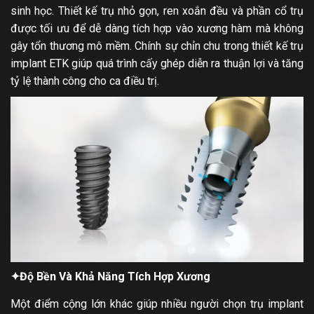
sinh học. Thiết kế trụ nhỏ gọn, ren xoắn đều và phần cổ trụ
được tối ưu để dễ dàng tích hợp vào xương hàm mà không
gây tổn thương mô mềm. Chính sự chỉn chu trong thiết kế trụ
implant ETK giúp quá trình cấy ghép diễn ra thuận lợi và tăng
tỷ lệ thành công cho ca điều trị.
✦
Độ Bền Và Khả Năng Tích Hợp Xương
Một điểm cộng lớn khác giúp nhiều người chọn trụ implant