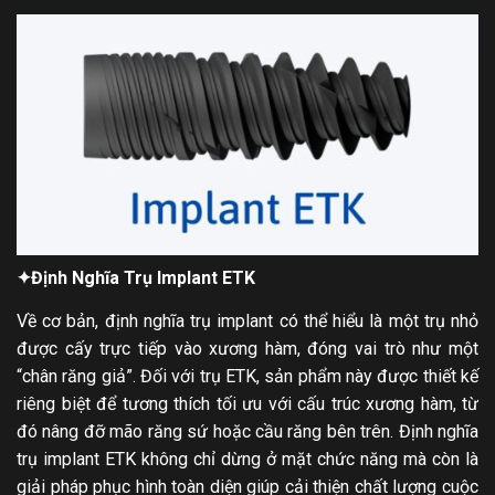
✦
Định Nghĩa Trụ Implant ETK
Về cơ bản, định nghĩa trụ implant có thể hiểu là một trụ nhỏ
được cấy trực tiếp vào xương hàm, đóng vai trò như một
“chân răng giả”. Đối với trụ ETK, sản phẩm này được thiết kế
riêng biệt để tương thích tối ưu với cấu trúc xương hàm, từ
đó nâng đỡ mão răng sứ hoặc cầu răng bên trên. Định nghĩa
trụ implant ETK không chỉ dừng ở mặt chức năng mà còn là
giải pháp phục hình toàn diện giúp cải thiện chất lượng cuộc