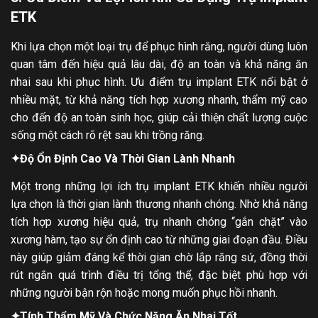
ETK
Khi lựa chọn một loại trụ để phục hình răng, người dùng luôn
quan tâm đến hiệu quả lâu dài, độ an toàn và khả năng ăn
nhai sau khi phục hình. Ưu điểm trụ implant ETK nổi bật ở
nhiều mặt, từ khả năng tích hợp xương nhanh, thẩm mỹ cao
cho đến độ an toàn sinh học, giúp cải thiện chất lượng cuộc
sống một cách rõ rệt sau khi trồng răng.
✦
Độ Ổn Định Cao Và Thời Gian Lành Nhanh
Một trong những lợi ích trụ implant ETK khiến nhiều người
lựa chọn là thời gian lành thương nhanh chóng. Nhờ khả năng
tích hợp xương hiệu quả, trụ nhanh chóng “gắn chặt” vào
xương hàm, tạo sự ổn định cao từ những giai đoạn đầu. Điều
này giúp giảm đáng kể thời gian chờ lắp răng sứ, đồng thời
rút ngắn quá trình điều trị tổng thể, đặc biệt phù hợp với
những người bận rộn hoặc mong muốn phục hồi nhanh.
✦
Tính Thẩm Mỹ Và Chức Năng Ăn Nhai Tốt