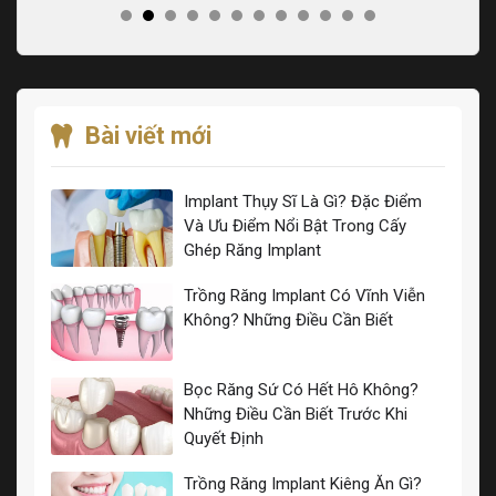
Bài viết mới
Implant Thụy Sĩ Là Gì? Đặc Điểm
Và Ưu Điểm Nổi Bật Trong Cấy
Ghép Răng Implant
Trồng Răng Implant Có Vĩnh Viễn
Không? Những Điều Cần Biết
Bọc Răng Sứ Có Hết Hô Không?
Những Điều Cần Biết Trước Khi
Quyết Định
Trồng Răng Implant Kiêng Ăn Gì?