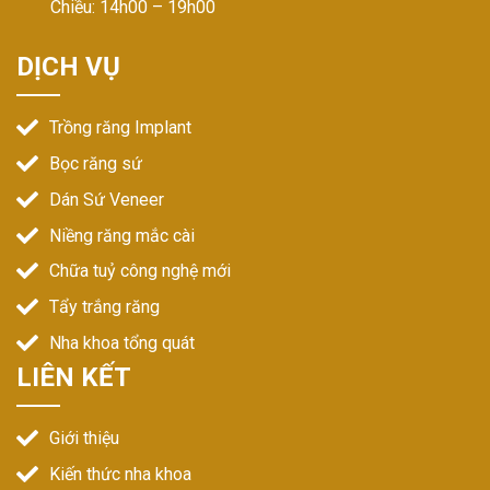
Chiều: 14h00 – 19h00
DỊCH VỤ
Trồng răng Implant
Bọc răng sứ
Dán Sứ Veneer
Niềng răng mắc cài
Chữa tuỷ công nghệ mới
Tẩy trắng răng
Nha khoa tổng quát
LIÊN KẾT
Giới thiệu
Kiến thức nha khoa