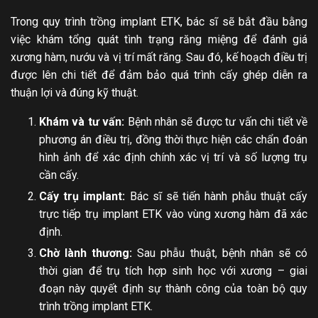
Trong quy trình trồng implant ETK, bác sĩ sẽ bắt đầu bằng
việc khám tổng quát tình trạng răng miệng để đánh giá
xương hàm, nướu và vị trí mất răng. Sau đó, kế hoạch điều trị
được lên chi tiết để đảm bảo quá trình cấy ghép diễn ra
thuận lợi và đúng kỹ thuật.
Khám và tư vấn:
Bệnh nhân sẽ được tư vấn chi tiết về
phương án điều trị, đồng thời thực hiện các chẩn đoán
hình ảnh để xác định chính xác vị trí và số lượng trụ
cần cấy.
Cấy trụ implant:
Bác sĩ sẽ tiến hành phẫu thuật cấy
trực tiếp trụ implant ETK vào vùng xương hàm đã xác
định.
Chờ lành thương:
Sau phẫu thuật, bệnh nhân sẽ có
thời gian để trụ tích hợp sinh học với xương – giai
đoạn này quyết định sự thành công của toàn bộ quy
trình trồng implant ETK.