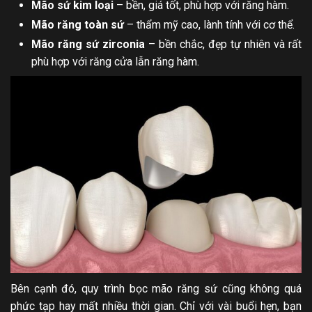
Mão sứ kim loại
– bền, giá tốt, phù hợp với răng hàm.
Mão răng toàn sứ
– thẩm mỹ cao, lành tính với cơ thể.
Mão răng sứ zirconia
– bền chắc, đẹp tự nhiên và rất
phù hợp với răng cửa lẫn răng hàm.
Bên cạnh đó, quy trình bọc mão răng sứ cũng không quá
phức tạp hay mất nhiều thời gian. Chỉ với vài buổi hẹn, bạn