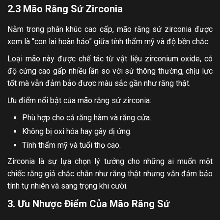
2.3 Mão Răng Sứ Zirconia
Nằm trong phân khúc cao cấp, mão răng sứ zirconia được
xem là “con lai hoàn hảo” giữa tính thẩm mỹ và độ bền chắc.
Loại mão này được chế tác từ vật liệu zirconium oxide, có
độ cứng cao gấp nhiều lần so với sứ thông thường, chịu lực
tốt mà vẫn đảm bảo được màu sắc gần như răng thật.
Ưu điểm nổi bật của mão răng sứ zirconia:
Phù hợp cho cả răng hàm và răng cửa.
Không bị oxi hóa hay gây dị ứng.
Tính thẩm mỹ và tuổi thọ cao.
Zirconia là sự lựa chọn lý tưởng cho những ai muốn một
chiếc răng giả chắc chắn như răng thật nhưng vẫn đảm bảo
tính tự nhiên và sang trọng khi cười.
3. Ưu Nhược Điểm Của Mão Răng Sứ