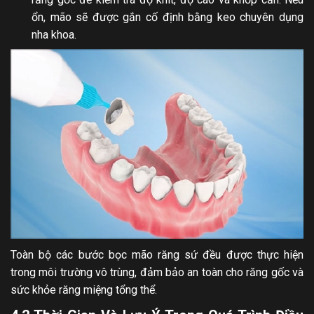
ổn, mão sẽ được gắn cố định bằng keo chuyên dụng
nha khoa.
Toàn bộ các bước bọc mão răng sứ đều được thực hiện
trong môi trường vô trùng, đảm bảo an toàn cho răng gốc và
sức khỏe răng miệng tổng thể.