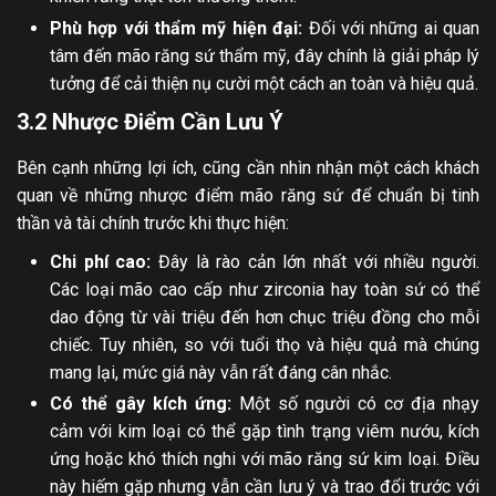
Phù hợp với thẩm mỹ hiện đại:
Đối với những ai quan
tâm đến mão răng sứ thẩm
mỹ, đây chính là giải pháp lý
tưởng để cải thiện nụ cười một cách an toàn và hiệu quả.
3.2 Nhược Điểm Cần Lưu Ý
Bên cạnh những lợi ích, cũng cần nhìn nhận một cách khách
quan về những nhược điểm mão răng sứ để chuẩn bị tinh
thần và tài chính trước khi thực hiện:
Chi phí cao:
Đây là rào cản lớn nhất với nhiều người.
Các loại mão cao cấp như zirconia hay toàn sứ có thể
dao động từ vài triệu đến hơn chục triệu đồng cho mỗi
chiếc. Tuy nhiên, so với tuổi thọ và hiệu quả mà chúng
mang lại, mức giá này vẫn rất đáng cân nhắc.
Có thể gây kích ứng:
Một số người có cơ địa nhạy
cảm với kim loại có thể gặp tình trạng viêm nướu, kích
ứng hoặc khó thích nghi với mão răng sứ kim loại. Điều
này hiếm gặp nhưng vẫn cần lưu ý và trao đổi trước với