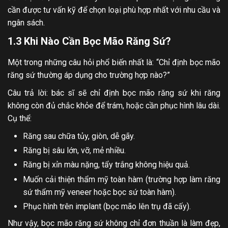
cần được tư vấn kỹ để chọn loại phù hợp nhất với nhu cầu và
ngân sách.
1.3 K
hi Nào Cần Bọc Mão Răng Sứ?
Một trong những câu hỏi phổ biến nhất là: “Chỉ định bọc mão
răng sứ thường áp dụng cho trường hợp nào?”
Câu trả lời: bác sĩ sẽ chỉ định bọc mão răng sứ khi răng
không còn đủ chắc khỏe để trám, hoặc cần phục hình lâu dài.
Cụ thể:
Răng sau chữa tủy, giòn, dễ gãy.
Răng bị sâu lớn, vỡ, mẻ nhiều.
Răng bị xỉn màu nặng, tẩy trắng không hiệu quả.
Muốn cải thiện thẩm mỹ toàn hàm (trường hợp làm răng
sứ thẩm mỹ veneer hoặc bọc sứ toàn hàm).
Phục hình trên implant (bọc mão lên trụ đã cấy).
Như vậy, bọc mão răng sứ không chỉ đơn thuần là làm đẹp,