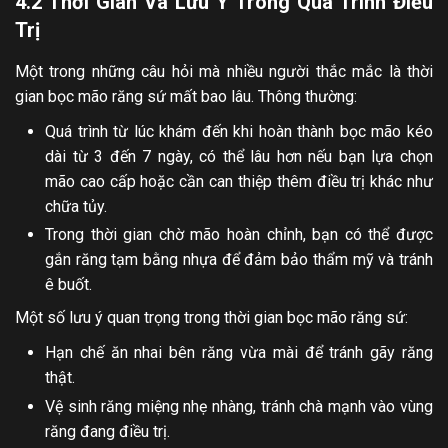
4.2 Thời Gian Và Lưu Ý Trong Quá Trình Điều
Trị
Một trong những câu hỏi mà nhiều người thắc mắc là thời
gian bọc mão răng sứ mất bao lâu. Thông thường:
Quá trình từ lúc khám đến khi hoàn thành bọc mão kéo
dài từ 3 đến 7 ngày, có thể lâu hơn nếu bạn lựa chọn
mão cao cấp hoặc cần can thiệp thêm điều trị khác như
chữa tủy.
Trong thời gian chờ mão hoàn chỉnh, bạn có thể được
gắn răng tạm bằng nhựa để đảm bảo thẩm mỹ và tránh
ê buốt.
Một số lưu ý quan trọng trong thời gian bọc mão răng sứ:
Hạn chế ăn nhai bên răng vừa mài để tránh gãy răng
thật.
Vệ sinh răng miệng nhẹ nhàng, tránh chà mạnh vào vùng
răng đang điều trị.