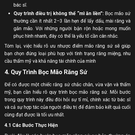
bác sĩ.
Quy trình điều trị không thể “mì ăn liền”:
Bọc mão sứ
thường cần ít nhất 2–3 lần hẹn để lấy dấu, mài răng và
gắn mão. Với những người bận rộn hoặc mong muốn
phục hình nhanh, đây có thể là yếu tố cần cân nhắc.
Tóm lại, việc hiểu rõ ưu nhược điểm mão răng sứ sẽ giúp
bạn chọn đúng loại phù hợp với tình trạng răng miệng, nhu
cầu thẩm mỹ và khả năng tài chính của mình
4. Quy Trình Bọc Mão Răng Sứ
Để có được một chiếc răng sứ chắc chắn, vừa vặn và thẩm
mỹ, bạn cần hiểu rõ quy trình bọc mão răng sứ. Mỗi bước
trong quy trình này đều đòi hỏi sự tỉ mỉ, chính xác từ bác sĩ
và cả sự hợp tác của người điều trị để đảm bảo kết quả cuối
cùng đạt được là tối ưu nhất.
4.1 Các Bước Thực Hiện