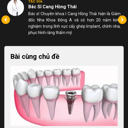
TÁC GIẢ
Bác Sĩ Cang Hồng Thái
m
Bác sĩ Chuyên khoa I Cang Hồng Thái hiện là Giám
h
đốc Nha Khoa Đông A và có hơn 20 năm kinh
,
nghiệm trong lĩnh vực cấy ghép Implant, chỉnh nha,
phục hình răng thẩm mỹ.
Bài cùng chủ đề