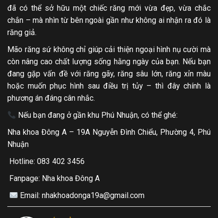
đã có thể sở hữu một chiếc răng mới vừa đẹp, vừa chắc
chắn – mà nhìn từ bên ngoài gần như không ai nhận ra đó là
răng giả.
Mão răng sứ không chỉ giúp cải thiện ngoại hình nụ cười mà
còn nâng cao chất lượng sống hằng ngày của bạn. Nếu bạn
đang gặp vấn đề với răng gãy, răng sâu lớn, răng xỉn màu
hoặc muốn phục hình sau điều trị tủy – thì đây chính là
phương án đáng cân nhắc.
Nếu bạn đang ở gần khu Phú Nhuận, có thể ghé:
Nha khoa Đông A – 19A Nguyễn Đình Chiểu, Phường 4, Phú
Nhuận
Hotline: 083 402 3456
Fanpage: Nha khoa Đông A
Email: nhakhoadonga19a@gmail.com