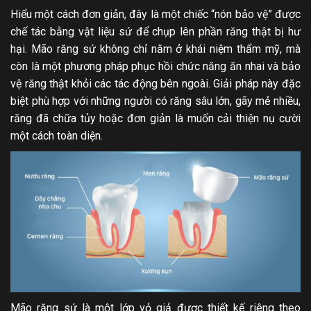
Hiểu một cách đơn giản, đây là một chiếc “nón bảo vệ” được
chế tác bằng vật liệu sứ để chụp lên phần răng thật bị hư
hại. Mão răng sứ không chỉ nằm ở khái niệm thẩm mỹ, mà
còn là một phương pháp phục hồi chức năng ăn nhai và bảo
vệ răng thật khỏi các tác động bên ngoài. Giải pháp này đặc
biệt phù hợp với những người có răng sâu lớn, gãy mẻ nhiều,
răng đã chữa tủy hoặc đơn giản là muốn cải thiện nụ cười
một cách toàn diện.
Mão răng sứ là một lớp vỏ giả được thiết kế riêng theo