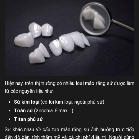
Hiện nay, trên thị trường có nhiều loại mão răng sứ được làm
từ các nguyên liệu như:
Sứ kim loại
(có lõi kim loại, ngoài phủ sứ)
Toàn sứ
(zirconia, E.max,…)
Titan phủ sứ
Sự khác nhau về cấu tạo mão răng sứ ảnh hưởng trực tiếp
đến độ bền, tính thẩm mỹ và cả chi phí điều trị. Người dùng