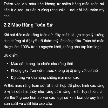
Thêm vào đó, màu sắc không tự nhiên bằng mão toàn sứ
nên ít được ưu tiên ở vùng răng cửa – nơi đòi hỏi thẩm mỹ
cao.
2.2 Mão Răng Toàn Sứ
Khi nói đến mão răng toàn sứ, đây chính là lựa chọn lý tưởng
cho những ai đặt yếu tố thẩm mỹ lên hàng đầu. Toàn bộ mão
được làm 100% từ sứ nguyên khối, không pha tạp kim loại.
Ưu điểm:
Màu sắc trong, tự nhiên như răng thật.
Không gây đen viền nướu, không bị dị ứng với cơ thể.
Độ cứng và khả năng chống mài mòn cao.
Vì thế, mão răng toàn sứ rất thích hợp để phục hình các răng
ở vị trí dễ nhìn thấy như răng cửa, răng nanh. Tuy nhiên, chi
phí thường cao hơn so với các loại sứ kim loại do quy trình
sản xuất và chất liệu cao cấp.