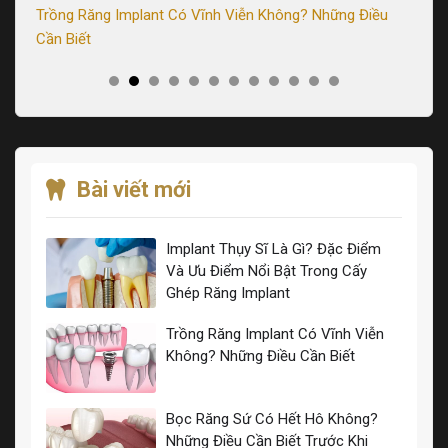
Trồng Răng Implant Có Vĩnh Viễn Không? Những Điều
Tr
Cần Biết
Sa
Bài viết mới
Implant Thụy Sĩ Là Gì? Đặc Điểm
Và Ưu Điểm Nổi Bật Trong Cấy
Ghép Răng Implant
Trồng Răng Implant Có Vĩnh Viễn
Không? Những Điều Cần Biết
Bọc Răng Sứ Có Hết Hô Không?
Những Điều Cần Biết Trước Khi