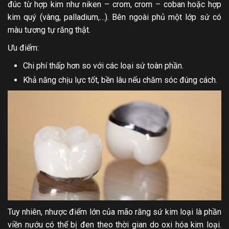
đúc từ hợp kim như niken – crom, crom – coban hoặc hợp
kim quý (vàng, palladium,…). Bên ngoài phủ một lớp sứ có
màu tương tự răng thật.
Ưu điểm:
Chi phí thấp hơn so với các loại sứ toàn phần.
Khả năng chịu lực tốt, bền lâu nếu chăm sóc đúng cách.
Tuy nhiên, nhược điểm lớn của mão răng sứ kim loại là phần
viền nướu có thể bị đen theo thời gian do oxi hóa kim loại.