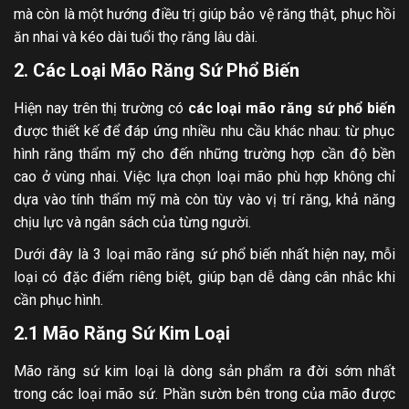
mà còn là một hướng điều trị giúp bảo vệ răng thật, phục hồi
ăn nhai và kéo dài tuổi thọ răng lâu dài.
2. Các Loại Mão Răng Sứ Phổ Biến
Hiện nay trên thị trường có
các loại mão răng sứ phổ biến
được thiết kế để đáp ứng nhiều nhu cầu khác nhau: từ phục
hình răng thẩm mỹ cho đến những trường hợp cần độ bền
cao ở vùng nhai. Việc lựa chọn loại mão phù hợp không chỉ
dựa vào tính thẩm mỹ mà còn tùy vào vị trí răng, khả năng
chịu lực và ngân sách của từng người.
Dưới đây là 3 loại mão răng sứ phổ biến nhất hiện nay, mỗi
loại có đặc điểm riêng biệt, giúp bạn dễ dàng cân nhắc khi
cần phục hình.
2.1 Mão Răng Sứ Kim Loại
Mão răng sứ kim loại là dòng sản phẩm ra đời sớm nhất
trong các loại mão sứ. Phần sườn bên trong của mão được