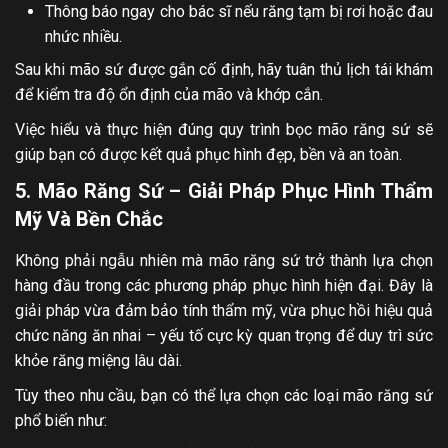
Thông báo ngay cho bác sĩ nếu răng tạm bị rơi hoặc đau
nhức nhiều.
Sau khi mão sứ được gắn cố định, hãy tuân thủ lịch tái khám
để kiểm tra độ ổn định của mão và khớp cắn.
Việc hiểu và thực hiện đúng quy trình bọc mão răng sứ sẽ
giúp bạn có được kết quả phục hình đẹp, bền và an toàn.
5. Mão Răng Sứ – Giải Pháp Phục Hình Thẩm
Mỹ Và Bền Chắc
Không phải ngẫu nhiên mà mão răng sứ trở thành lựa chọn
hàng đầu trong các phương pháp phục hình hiện đại. Đây là
giải pháp vừa đảm bảo tính thẩm mỹ, vừa phục hồi hiệu quả
chức năng ăn nhai – yếu tố cực kỳ quan trọng để duy trì sức
khỏe răng miệng lâu dài.
Tùy theo nhu cầu, bạn có thể lựa chọn các loại mão răng sứ
phổ biến như: