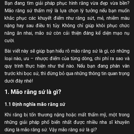
Bạn đang tìm giải pháp phục hình răng vừa đẹp vừa bền?
Mão răng sứ thẩm mỹ là lựa chọn lý tưởng nếu bạn muốn
khắc phục các khuyết điểm như răng sứt, mẻ, nhiễm màu
nặng hay sau điều trị tủy. Không chỉ giúp khôi phục chức
năng ăn nhai, mão sứ còn cải thiện đáng kể diện mạo nụ
cười.
Bài viết này sẽ giúp bạn hiểu rõ mão răng sứ là gì, có những
loại nào, ưu – nhược điểm của từng dòng, chi phí ra sao và
quy trình thực hiện như thế nào. Nếu bạn đang phân vân
trước khi bọc sứ, thì đừng bỏ qua những thông tin quan trọng
dưới đây nhé!
1. Mão răng sứ là gì?
1.1
Định nghĩa mão răng sứ
Khi răng bị tổn thương nặng hoặc mất thẩm mỹ, một trong
những giải pháp phổ biến nhất được nhiều nha sĩ khuyên
dùng là mão răng sứ. Vậy mão răng sứ là gì?