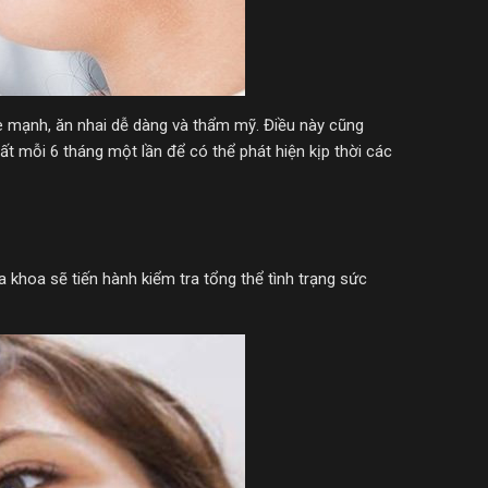
 mạnh, ăn nhai dễ dàng và thẩm mỹ. Điều này cũng
ất mỗi 6 tháng một lần để có thể phát hiện kịp thời các
 khoa sẽ tiến hành kiểm tra tổng thể tình trạng sức