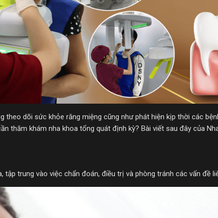
 theo dõi sức khỏe răng miệng cũng như phát hiện kịp thời các bệnh l
cần thăm khám nha khoa tổng quát định kỳ? Bài viết sau đây của Nha
 tập trung vào việc chẩn đoán, điều trị và phòng tránh các vấn đề l