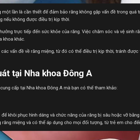
 một lần là cần thiết để đảm bảo răng không gặp vấn đề trong quá 
 nếu không được điều trị kịp thời.
hưởng trực tiếp đến sức khỏe của răng. Việc chăm sóc và vệ sinh r
a khoa khác.
các vấn đề về răng miệng, từ đó có thể điều trị kịp thời, tránh được
uát tại Nha khoa Đông A
c cung cấp tại Nha khoa Đông A mà bạn có thể tham khảo:
ể khôi phục hình dáng và chức năng của răng bị sâu hoặc vỡ bằng c
 răng miệng và có thể áp dụng cho mọi đối tượng, từ trẻ em cho đến