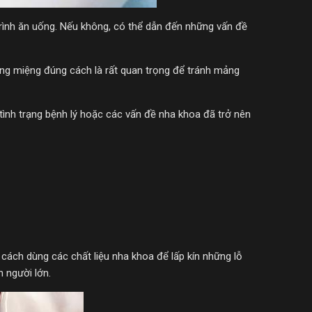
trình ăn uống. Nếu không, có thể dẫn đến những vấn đề
ăng miệng đúng cách là rất quan trọng để tránh mảng
 tình trạng bệnh lý hoặc các vấn đề nha khoa đã trở nên
ách dùng các chất liệu nha khoa để lấp kín những lỗ
 người lớn.