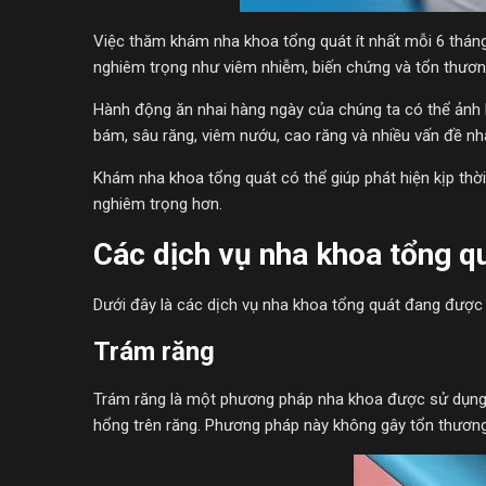
Việc thăm khám nha khoa tổng quát ít nhất mỗi 6 tháng
nghiêm trọng như viêm nhiễm, biến chứng và tổn thương
Hành động ăn nhai hàng ngày của chúng ta có thể ảnh 
bám, sâu răng, viêm nướu, cao răng và nhiều vấn đề nh
Khám nha khoa tổng quát có thể giúp phát hiện kịp thời 
nghiêm trọng hơn.
Các dịch vụ nha khoa tổng q
Dưới đây là các dịch vụ nha khoa tổng quát đang đượ
Trám răng
Trám răng là một phương pháp nha khoa được sử dụng đ
hổng trên răng. Phương pháp này không gây tổn thương