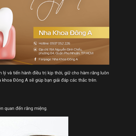
ý và tiến hành điều trị kịp thời, giữ cho hàm răng luôn
 khoa Đông A sẽ giúp bạn giải đáp các thắc trên.
iên quan đến răng miệng.