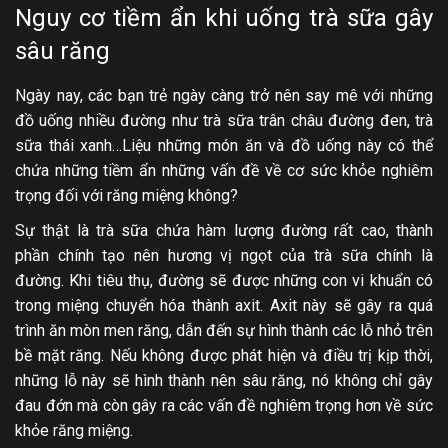
Nguy cơ tiềm ẩn khi uống trà sữa gây
sâu răng
Ngày nay, các bạn trẻ ngày càng trở nên say mê với những
đồ uống nhiều đường như trà sữa trân châu đường đen, trà
sữa thái xanh…Liệu những món ăn và đồ uống này có thể
chứa những tiềm ẩn những vấn đề về cơ sức khỏe nghiêm
trọng đối với răng miệng không?
Sự thật là trà sữa chứa hàm lượng đường rất cao, thành
phần chính tạo nên hương vị ngọt của trà sữa chính là
đường. Khi tiêu thụ, đường sẽ được những con vi khuẩn có
trong miệng chuyển hóa thành axit. Axit này sẽ gây ra quá
trình ăn mòn men răng, dẫn đến sự hình thành các lỗ nhỏ trên
bề mặt răng. Nếu không được phát hiện và điều trị kịp thời,
những lỗ này sẽ hình thành nên sâu răng, nó không chỉ gây
đau đớn mà còn gây ra các vấn đề nghiêm trọng hơn về sức
khỏe răng miệng.