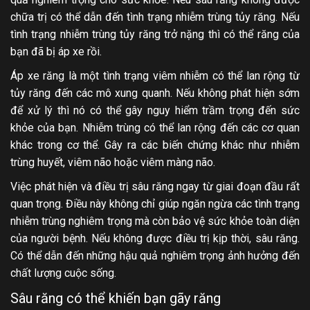
chữa trị có thể dẫn đến tình trạng nhiễm trùng tủy răng. Nếu
tình trạng nhiễm trùng tủy răng trở nặng thì có thể răng của
bạn đã bị áp xe rồi.
Áp xe răng là một tình trạng viêm nhiễm có thể lan rộng từ
tủy răng đến các mô xung quanh. Nếu không phát hiện sớm
để xử lý thì nó có thể gây nguy hiểm trầm trọng đến sức
khỏe của bạn. Nhiễm trùng có thể lan rộng đến các cơ quan
khác trong cơ thể. Gây ra các biến chứng khác như nhiễm
trùng huyết, viêm não hoặc viêm màng não.
Việc phát hiện và điều trị sâu răng ngay từ giai đoạn đầu rất
quan trọng. Điều này không chỉ giúp ngăn ngừa các tình trạng
nhiễm trùng nghiêm trọng mà còn bảo vệ sức khỏe toàn diện
của người bệnh. Nếu không được điều trị kịp thời, sâu răng.
Có thể dẫn đến những hậu quả nghiêm trọng ảnh hưởng đến
chất lượng cuộc sống.
Sâu răng có thể khiến bạn gãy răng