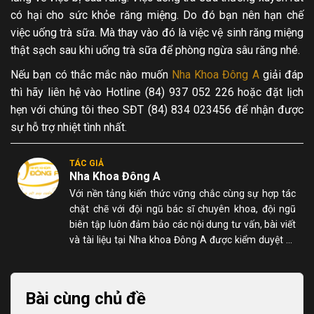
có hại cho sức khỏe răng miệng. Do đó bạn nên hạn chế
việc uống trà sữa. Mà thay vào đó là việc vệ sinh răng miệng
thật sạch sau khi uống trà sữa để phòng ngừa sâu răng nhé.
Nếu bạn có thắc mắc nào muốn
Nha Khoa Đông A
giải đáp
thì hãy liên hệ vào Hotline (84) 937 052 226 hoặc đặt lịch
hẹn với chúng tôi theo SĐT (84) 834 023456 để nhận được
sự hỗ trợ nhiệt tình nhất.
TÁC GIẢ
Nha Khoa Đông A
Với nền tảng kiến thức vững chắc cùng sự hợp tác
chặt chẽ với đội ngũ bác sĩ chuyên khoa, đội ngũ
biên tập luôn đảm bảo các nội dung tư vấn, bài viết
và tài liệu tại Nha khoa Đông A được kiểm duyệt kỹ
lưỡng, chính xác và dễ hiểu đối với người đọc.
Bài cùng chủ đề