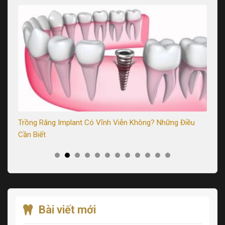
Trồng Răng Implant Có Vĩnh Viễn Không? Những Điều
Tr
Cần Biết
Sa
Bài viết mới