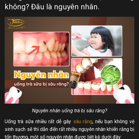
không? Đâu là nguyên nhân.
Nguyên nhân uống trà bị sâu răng?
Uống trà sữa nhiều rất dễ gây
sâu răng
, nếu bạn không vệ
sinh sạch sẽ thì dẫn đến rất nhiều nguyên nhân khiến răng bị
tổn thương, một số nguyên nhân được liệt kê dưới đây: