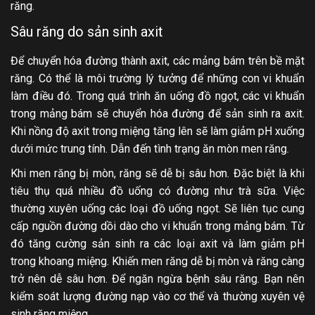
răng.
Sâu răng do sản sinh axit
Để chuyển hóa đường thành axit, các mảng bám trên bề mặt
răng. Có thể là môi trường lý tưởng để những con vi khuẩn
làm điều đó. Trong quá trình ăn uống đồ ngọt, các vi khuẩn
trong mảng bám sẽ chuyển hóa đường để sản sinh ra axit.
Khi nồng độ axit trong miệng tăng lên sẽ làm giảm pH xuống
dưới mức trung tính. Dẫn đến tình trạng ăn mòn men răng.
Khi men răng bị mòn, răng sẽ dễ bị sâu hơn. Đặc biệt là khi
tiêu thụ quá nhiều đồ uống có đường như trà sữa. Việc
thường xuyên uống các loại đồ uống ngọt. Sẽ liên tục cung
cấp nguồn đường dồi dào cho vi khuẩn trong mảng bám. Từ
đó tăng cường sản sinh ra các loại axit và làm giảm pH
trong khoang miệng. Khiến men răng dễ bị mòn và răng càng
trở nên dễ sâu hơn. Để ngăn ngừa bệnh sâu răng. Bạn nên
kiểm soát lượng đường nạp vào cơ thể và thường xuyên vệ
sinh răng miệng.