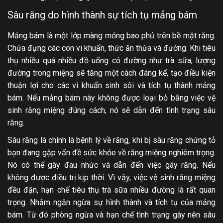
Sâu răng do hình thành sự tích tụ mảng bám
Mảng bám là một lớp màng mỏng bao phủ trên bề mặt răng.
Chứa đựng các con vi khuẩn, thức ăn thừa và đường. Khi tiêu
thụ nhiều quá nhiều đồ uống có đường như trà sữa, lượng
đường trong miệng sẽ tăng một cách đáng kể, tạo điều kiện
thuận lợi cho các vi khuẩn sinh sôi và tích tụ thành mảng
bám. Nếu mảng bám này không được loại bỏ bằng việc vệ
sinh răng miệng đúng cách, nó sẽ dẫn đến tình trạng sâu
răng.
Sâu răng là chính là bệnh lý về răng, khi bị sâu răng chứng tỏ
bạn đang gặp vấn đề sức khỏe về răng miệng nghiêm trọng.
Nó có thể gây đau nhức và dẫn đến việc gãy răng. Nếu
không được điều trị kịp thời. Vì vậy, việc vệ sinh răng miệng
đều đặn, hạn chế tiêu thụ trà sữa nhiều đường là rất quan
trọng. Nhằm ngăn ngừa sự hình thành và tích tụ của mảng
bám. Từ đó phòng ngừa và hạn chế tình trạng gây nên sâu