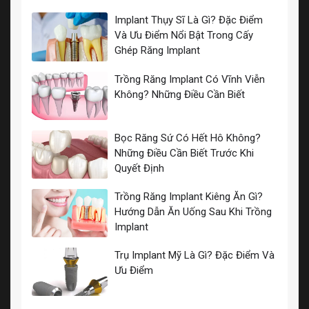
Implant Thụy Sĩ Là Gì? Đặc Điểm
Và Ưu Điểm Nổi Bật Trong Cấy
Ghép Răng Implant
Trồng Răng Implant Có Vĩnh Viễn
Không? Những Điều Cần Biết
Bọc Răng Sứ Có Hết Hô Không?
Những Điều Cần Biết Trước Khi
Quyết Định
Trồng Răng Implant Kiêng Ăn Gì?
Hướng Dẫn Ăn Uống Sau Khi Trồng
Implant
Trụ Implant Mỹ Là Gì? Đặc Điểm Và
Ưu Điểm