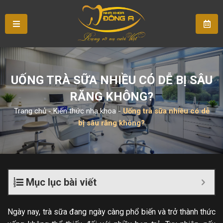
UỐNG TRÀ SỮA NHIỀU CÓ DỄ BỊ SÂU
RĂNG KHÔNG?
Trang chủ
-
Kiến thức nha khoa
-
Uống trà sữa nhiều có dễ
bị sâu răng không?
Mục lục bài viết
Ngày nay, trà sữa đang ngày càng phổ biến và trở thành thức