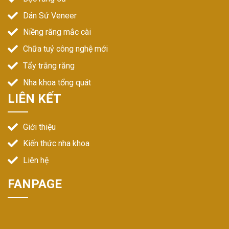
Dán Sứ Veneer
Niềng răng mắc cài
Chữa tuỷ công nghệ mới
Tẩy trắng răng
Nha khoa tổng quát
LIÊN KẾT
Giới thiệu
Kiến thức nha khoa
Liên hệ
FANPAGE