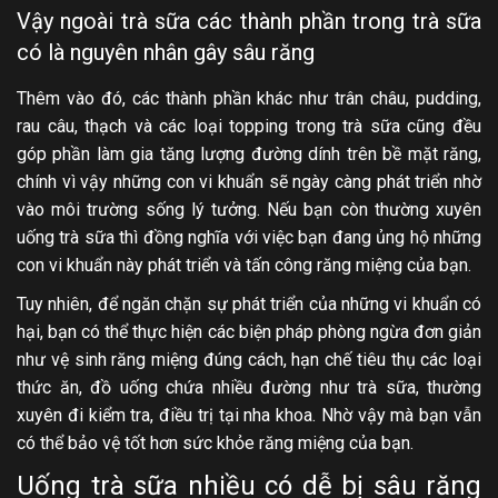
Vậy ngoài trà sữa các thành phần trong trà sữa
có là nguyên nhân gây sâu răng
Thêm vào đó, các thành phần khác như trân châu, pudding,
rau câu, thạch và các loại topping trong trà sữa cũng đều
góp phần làm gia tăng lượng đường dính trên bề mặt răng,
chính vì vậy những con vi khuẩn sẽ ngày càng phát triển nhờ
vào môi trường sống lý tưởng. Nếu bạn còn thường xuyên
uống trà sữa thì đồng nghĩa với việc bạn đang ủng hộ những
con vi khuẩn này phát triển và tấn công răng miệng của bạn.
Tuy nhiên, để ngăn chặn sự phát triển của những vi khuẩn có
hại, bạn có thể thực hiện các biện pháp phòng ngừa đơn giản
như vệ sinh răng miệng đúng cách, hạn chế tiêu thụ các loại
thức ăn, đồ uống chứa nhiều đường như trà sữa, thường
xuyên đi kiểm tra, điều trị tại nha khoa. Nhờ vậy mà bạn vẫn
có thể bảo vệ tốt hơn sức khỏe răng miệng của bạn.
Uống trà sữa nhiều có dễ bị sâu răng