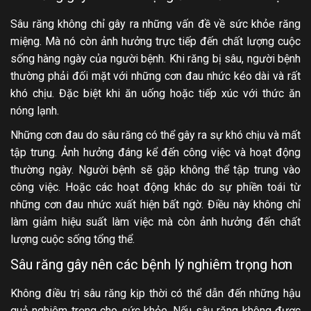
Sâu răng không chỉ gây ra những vấn đề về sức khỏe răng
miệng. Mà nó còn ảnh hưởng trực tiếp đến chất lượng cuộc
sống hàng ngày của người bệnh. Khi răng bị sâu, người bệnh
thường phải đối mặt với những cơn đau nhức kéo dài và rất
khó chịu. Đặc biệt khi ăn uống hoặc tiếp xúc với thức ăn
nóng lạnh.
Những cơn đau do sâu răng có thể gây ra sự khó chịu và mất
tập trung. Ảnh hưởng đáng kể đến công việc và hoạt động
thường ngày. Người bệnh sẽ gặp không thể tập trung vào
công việc. Hoặc các hoạt động khác do sự phiền toái từ
những cơn đau nhức xuất hiện bất ngờ. Điều này không chỉ
làm giảm hiệu suất làm việc mà còn ảnh hưởng đến chất
lượng cuộc sống tổng thể.
Sâu răng gây nên các bệnh lý nghiêm trọng hơn
Không điều trị sâu răng kịp thời có thể dẫn đến những hậu
quả nghiêm trọng cho sức khỏe. Nếu sâu răng không được