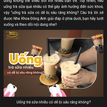
uống không thể thiếu đối với nhiều bạn trẻ. Tuy nhiên, nếu
uống trà sữa quá nhiều có thể gây ảnh hưởng đến sức khoẻ,
vậy “uống trà sữa có dễ bị sâu răng không? Câu trả lời sẽ
được Nha Khoa Đông Anh giải đáp ở phía dưới, bạn hãy lướt
xuống và theo dõi nội dung nha!!
Uống trà sữa nhiều có dễ bị sâu răng không?