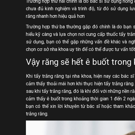
Trường hợp thứ hai chính là do Bác sĩ sử dụng nồng đ
chưa đủ kinh nghiệm và trình độ, từ đó sử dụng lư
răng nhanh hơn hiệu quả hơn
Trường hợp thứ ba thường gặp đó chính là do bạn sử
hiểu kỹ càng và lựa chọn nơi cung cấp thuốc tẩy trắn
sử dụng, bạn có thể gặp những vấn đề khác và ngh
chọn cơ sở nha khoa uy tín để có thể được tư vấn tốt 
Vậy răng sẽ hết ê buốt trong 
Khi tẩy trắng răng tại nha khoa, hiện nay các bác
cảm thấy thoải mái hơn khi thực hiện tẩy trắng răng.
sau khi tẩy trắng răng, đó là khi đối với những nền 
cảm thấy ê buốt trong khoảng thời gian 1 đến 2 ngày
bạn có thể xin lời khuyên từ bác sĩ hoặc tham kh
trắng răng.