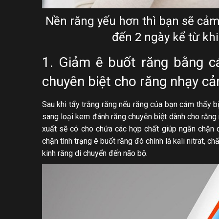
Nền răng yếu hơn thì bạn sẽ cảm
đến 2 ngày kể từ khi
1. Giảm ê buốt răng bằng c
chuyên biệt cho răng nhạy c
Sau khi tẩy trắng răng nếu răng của bạn cảm thấy bị
sang loại kem đánh răng chuyên biệt dành cho răng
xuất sẽ có cho chứa các hợp chất giúp ngăn chặn 
chặn tình trạng ê buốt răng đó chính là kali nitrat, c
kinh răng di chuyển đến não bộ.