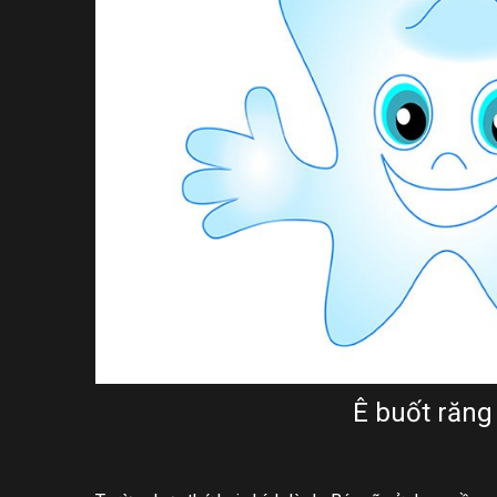
Ê buốt răng