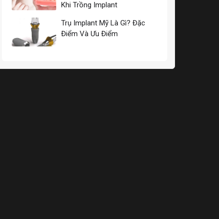
Khi Trồng Implant
Trụ Implant Mỹ Là Gì? Đặc
Điểm Và Ưu Điểm