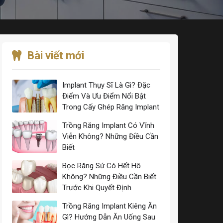
Bài viết mới
Implant Thụy Sĩ Là Gì? Đặc
Điểm Và Ưu Điểm Nổi Bật
Trong Cấy Ghép Răng Implant
Trồng Răng Implant Có Vĩnh
Viễn Không? Những Điều Cần
Biết
Bọc Răng Sứ Có Hết Hô
Không? Những Điều Cần Biết
Trước Khi Quyết Định
Trồng Răng Implant Kiêng Ăn
Gì? Hướng Dẫn Ăn Uống Sau