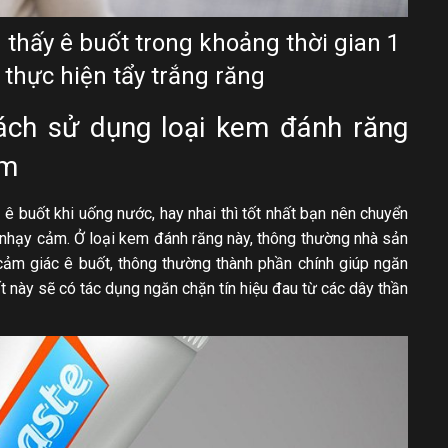
 thấy ê buốt trong khoảng thời gian 1
 thực hiện tẩy trắng răng
ách sử dụng loại kem đánh răng
ảm
 ê buốt khi uống nước, hay nhai thì tốt nhất bạn nên chuyển
 nhạy cảm. Ở loại kem đánh răng này, thông thường nhà sản
cảm giác ê buốt, thông thường thành phần chính giúp ngăn
hất này sẽ có tác dụng ngăn chặn tín hiệu đau từ các dây thần