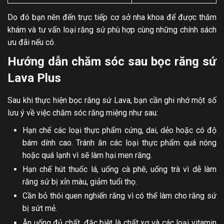
Do đó bạn nên đến trực tiếp cơ sở nha khoa để được thăm
khám và tư vấn loại răng sứ phù hợp cùng những chính sách
ưu đãi nếu có.
Hướng dẫn chăm sóc sau bọc răng sứ
Lava Plus
Sau khi thực hiện bọc răng sứ Lava, bạn cần ghi nhớ một số
lưu ý về việc chăm sóc răng miệng như sau:
Hạn chế các loại thực phẩm cứng, dai, dẻo hoặc có độ
bám dính cao. Tránh ăn các loại thực phẩm quá nóng
hoặc quá lạnh vì sẽ làm hại men răng.
Hạn chế hút thuốc lá, uống cà phê, uống trà vì dễ làm
răng sứ bị xỉn màu, giảm tuổi thọ.
Cần bỏ thói quen nghiến răng vì có thể làm cho răng sứ
bị sứt mẻ.
Ăn uống đủ chất, đặc biệt là chất xơ và các loại vitamin