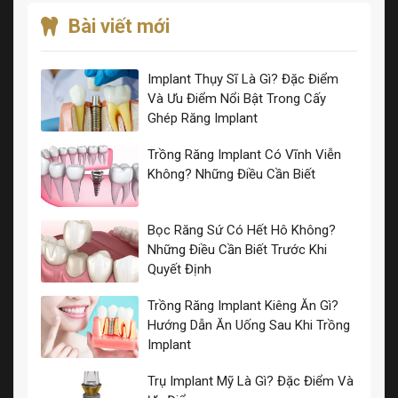
Bài viết mới
Implant Thụy Sĩ Là Gì? Đặc Điểm
Và Ưu Điểm Nổi Bật Trong Cấy
Ghép Răng Implant
Trồng Răng Implant Có Vĩnh Viễn
Không? Những Điều Cần Biết
Bọc Răng Sứ Có Hết Hô Không?
Những Điều Cần Biết Trước Khi
Quyết Định
Trồng Răng Implant Kiêng Ăn Gì?
Hướng Dẫn Ăn Uống Sau Khi Trồng
Implant
Trụ Implant Mỹ Là Gì? Đặc Điểm Và