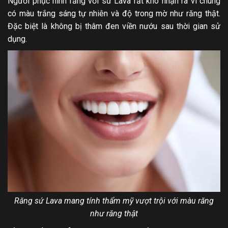
Người phục hình răng với sứ Lava rất khó nhận ra vì chúng
có màu trắng sáng tự nhiên và độ trong mờ như răng thật.
Đặc biệt là không bị thâm đen viền nướu sau thời gian sử
dụng.
Răng sứ Lava mang tính thẩm mỹ vượt trội với màu răng
như răng thật