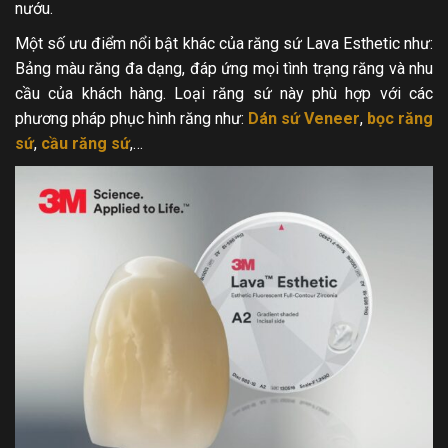
nướu.
Một số ưu điểm nổi bật khác của răng sứ Lava Esthetic như:
Bảng màu răng đa dạng, đáp ứng mọi tình trạng răng và nhu
cầu của khách hàng. Loại răng sứ này phù hợp với các
phương pháp phục hình răng như:
Dán sứ Veneer
,
bọc răng
sứ
,
cầu răng sứ
,…