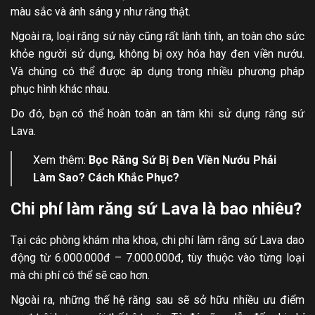
màu sắc và ánh sáng y như răng thật.
Ngoài ra, loại răng sứ này cũng rất lành tính, an toàn cho sức
khỏe người sử dụng, không bị oxy hóa hay đen viền nướu.
Và chúng có thể được áp dụng trong nhiều phương pháp
phục hình khác nhau.
Do đó, bạn có thể hoàn toàn an tâm khi sử dụng răng sứ
Lava.
Xem thêm:
Bọc Răng Sứ Bị Đen Viền Nướu
Phải
Làm Sao? Cách Khắc Phục?
Chi phí làm răng sứ Lava là bao nhiêu?
Tại các phòng khám nha khoa, chi phí làm răng sứ Lava dao
động từ 6.000.000đ – 7.000.000đ, tùy thuộc vào từng loại
mà chi phí có thể sẽ cao hơn.
Ngoài ra, những thế hệ răng sau sẽ sở hữu nhiều ưu điểm