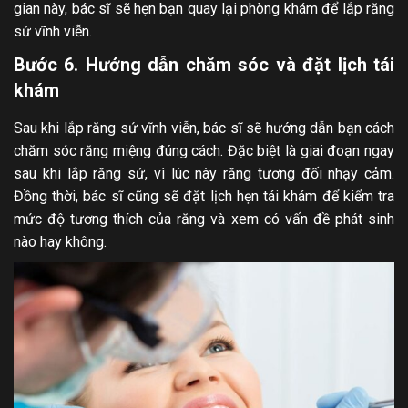
gian này, bác sĩ sẽ hẹn bạn quay lại phòng khám để lắp răng
sứ vĩnh viễn.
Bước 6. Hướng dẫn chăm sóc và đặt lịch tái
khám
Sau khi lắp răng sứ vĩnh viễn, bác sĩ sẽ hướng dẫn bạn cách
chăm sóc răng miệng đúng cách. Đặc biệt là giai đoạn ngay
sau khi lắp răng sứ, vì lúc này răng tương đối nhạy cảm.
Đồng thời, bác sĩ cũng sẽ đặt lịch hẹn tái khám để kiểm tra
mức độ tương thích của răng và xem có vấn đề phát sinh
nào hay không.