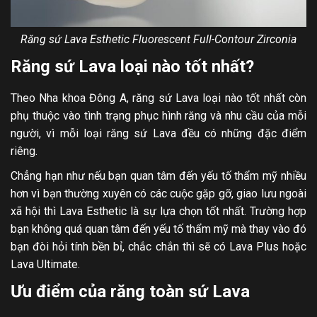
Răng sứ Lava Esthetic Fluorescent Full-Contour Zirconia
Răng sứ Lava loại nào tốt nhất?
Theo Nha khoa Đông A, răng sứ Lava loại nào tốt nhất còn
phụ thuộc vào tình trạng phục hình răng và nhu cầu của mỗi
người, vì mỗi loại răng sứ Lava đều có những đặc điểm
riêng.
Chẳng hạn như nếu bạn quan tâm đến yếu tố thẩm mỹ nhiều
hơn vì bạn thường xuyên có các cuộc gặp gỡ, giao lưu ngoài
xã hội thì Lava Esthetic là sự lựa chọn tốt nhất. Trường hợp
bạn không quá quan tâm đến yếu tố thẩm mỹ mà thay vào đó
bạn đòi hỏi tính bền bỉ, chắc chắn thì sẽ có Lava Plus hoặc
Lava Ultimate.
Ưu điểm của răng toàn sứ Lava