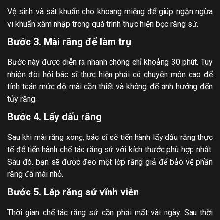
Vệ sinh và sát khuẩn cho khoang miệng để giúp ngăn ngừa
vi khuẩn xâm nhập trong quá trình thực hiện bọc răng sứ.
Bước 3. Mài răng để làm trụ
Bước này được diễn ra nhanh chóng chỉ khoảng 30 phút. Tuy
nhiên đòi hỏi bác sĩ thực hiện phải có chuyên môn cao để
tính toán mức độ mài cần thiết và không để ảnh hưởng đến
tủy răng.
Bước 4. Lấy dấu răng
Sau khi mài răng xong, bác sĩ sẽ tiến hành lấy dấu răng thực
tế để tiến hành chế tác răng sứ với kích thước phù hợp nhất.
Sau đó, bạn sẽ được đeo một lớp răng giả để bảo vệ phần
răng đã mài nhỏ.
Bước 5. Lắp răng sứ vĩnh viễn
Thời gian chế tác răng sứ cần phải mất vài ngày. Sau thời