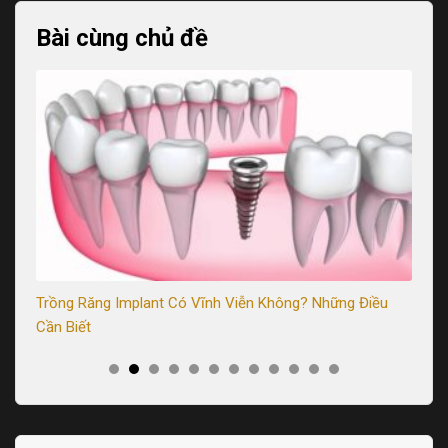
Bài cùng chủ đề
Trồng Răng Implant Có Vĩnh Viễn Không? Những Điều
Trồ
Cần Biết
Sau