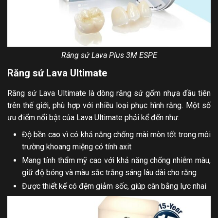
Răng sứ Lava Plus 3M ESPE
Răng sứ Lava Ultimate
Răng sứ Lava Ultimate là dòng răng sứ gốm nhựa đầu tiên
trên thế giới, phù hợp với nhiều loại phục hình răng. Một số
ưu điểm nổi bật của Lava Ultimate phải kể đến như:
Độ bền cao vì có khả năng chống mài mòn tốt trong môi
trường khoang miệng có tính axit
Mang tính thẩm mỹ cao với khả năng chống nhiễm màu,
giữ độ bóng và màu sắc trắng sáng lâu dài cho răng
Được thiết kế có đệm giảm sốc, giúp cân bằng lực nhai