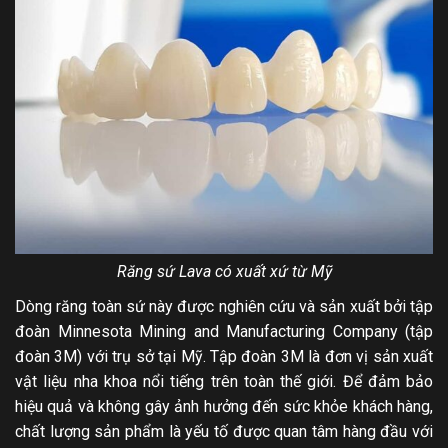
Răng sứ Lava có xuất xứ từ Mỹ
Dòng răng toàn sứ này được nghiên cứu và sản xuất bởi tập
đoàn Minnesota Mining and Manufacturing Company (tập
đoàn 3M) với trụ sở tại Mỹ. Tập đoàn 3M là đơn vị sản xuất
vật liệu nha khoa nổi tiếng trên toàn thế giới. Để đảm bảo
hiệu quả và không gây ảnh hưởng đến sức khỏe khách hàng,
chất lượng sản phẩm là yếu tố được quan tâm hàng đầu với