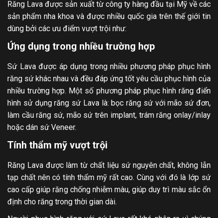
Răng Lava được sản xuất từ công ty hàng đầu tại Mỹ về các
sản phẩm nha khoa và được nhiều quốc gia trên thế giới tin
dùng bởi các ưu điểm vượt trội như:
Ứng dụng trong nhiều trường hợp
Sứ Lava được áp dụng trong nhiều phương pháp phục hình
răng sứ khác nhau và đều đáp ứng tốt yêu cầu phục hình của
nhiều trường hợp. Một số phương pháp phục hình răng điển
hình sử dụng răng sứ Lava là: bọc răng sứ với mão sứ đơn,
làm cầu răng sứ, mão sứ trên implant, trám răng onlay/inlay
hoặc dán sứ Veneer.
Tính thẩm mỹ vượt trội
Răng Lava được làm từ chất liệu sứ nguyên chất, không lẫn
tạp chất nên có tính thẩm mỹ rất cao. Cùng với đó là lớp sứ
cao cấp giúp răng chống nhiễm màu, giúp duy trì màu sắc ổn
định cho răng trong thời gian dài.