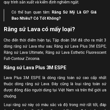
quy trình sản xuất và kiểm định nghiêm ngặt.
Có thể bạn quan tâm:
Răng Sứ Mỹ
Là Gì? Giá
Bao Nhiêu? Có Tốt Không?
Răng sứ Lava có mấy loại?
Cho đến thời điểm hiện tại, Tập đoàn 3M đã cho ra mắt 3
dòng răng sứ Lava như sau: Răng sứ Lava Plus 3M ESPE;
Răng sứ Lava Ultimate; Răng sứ Lava Esthetic Fluorescent
Full-Contour Zirconia.
Răng sứ Lava Plus 3M ESPE
Lava Plus 3M ESPE là dòng răng toàn sứ cao cấp nhất
thuộc dòng răng sứ Lava. Đây cũng là loại răng toàn sứ
được đông đảo người dùng tại Việt Nam và trên thế giới ưa
chuộng.
Loại răng sứ này có màu sắc và độ trong mờ rất tốt, đáp