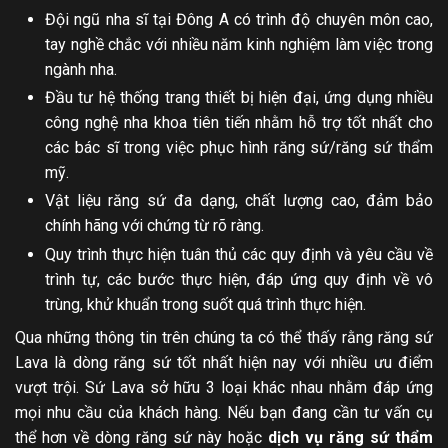
Đội ngũ nha sĩ tại Đông A có trình độ chuyên môn cao,
tay nghề chắc với nhiều năm kinh nghiệm làm việc trong
ngành nha.
Đầu tư hệ thống trang thiết bị hiện đại, ứng dụng nhiều
công nghệ nha khoa tiên tiến nhằm hỗ trợ tốt nhất cho
các bác sĩ trong việc phục hình răng sứ/răng sứ thẩm
mỹ.
Vật liệu răng sứ đa dạng, chất lượng cao, đảm bảo
chính hãng với chứng từ rõ ràng.
Quy trình thực hiện tuân thủ các quy định và yêu cầu về
trình tự, các bước thực hiện, đáp ứng quy định về vô
trùng, khử khuẩn trong suốt quá trình thực hiện.
Qua những thông tin trên chúng ta có thể thấy rằng răng sứ
Lava là dòng răng sứ tốt nhất hiện nay với nhiều ưu điểm
vượt trội. Sứ Lava sở hữu 3 loại khác nhau nhằm đáp ứng
mọi nhu cầu của khách hàng. Nếu bạn đang cần tư vấn cụ
thể hơn về dòng răng sứ này hoặc
dịch vụ răng sứ thẩm