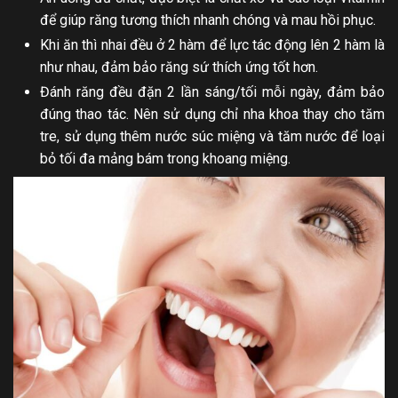
để giúp răng tương thích nhanh chóng và mau hồi phục.
Khi ăn thì nhai đều ở 2 hàm để lực tác động lên 2 hàm là
như nhau, đảm bảo răng sứ thích ứng tốt hơn.
Đánh răng đều đặn 2 lần sáng/tối mỗi ngày, đảm bảo
đúng thao tác. Nên sử dụng chỉ nha khoa thay cho tăm
tre, sử dụng thêm nước súc miệng và tăm nước để loại
bỏ tối đa mảng bám trong khoang miệng.