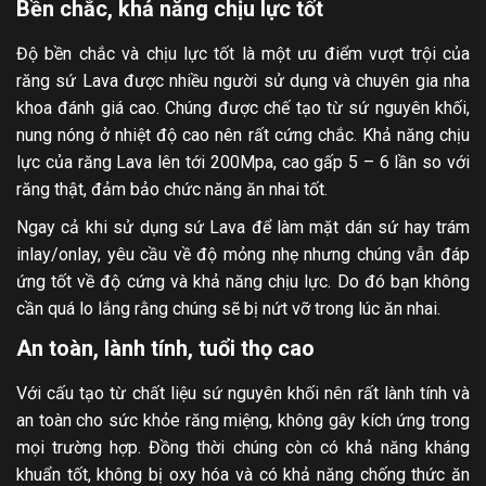
Bền chắc, khả năng chịu lực tốt
Độ bền chắc và chịu lực tốt là một ưu điểm vượt trội của
răng sứ Lava được nhiều người sử dụng và chuyên gia nha
khoa đánh giá cao. Chúng được chế tạo từ sứ nguyên khối,
nung nóng ở nhiệt độ cao nên rất cứng chắc. Khả năng chịu
lực của răng Lava lên tới 200Mpa, cao gấp 5 – 6 lần so với
răng thật, đảm bảo chức năng ăn nhai tốt.
Ngay cả khi sử dụng sứ Lava để làm mặt dán sứ hay trám
inlay/onlay, yêu cầu về độ mỏng nhẹ nhưng chúng vẫn đáp
ứng tốt về độ cứng và khả năng chịu lực. Do đó bạn không
cần quá lo lắng rằng chúng sẽ bị nứt vỡ trong lúc ăn nhai.
An toàn, lành tính, tuổi thọ cao
Với cấu tạo từ chất liệu sứ nguyên khối nên rất lành tính và
an toàn cho sức khỏe răng miệng, không gây kích ứng trong
mọi trường hợp. Đồng thời chúng còn có khả năng kháng
khuẩn tốt, không bị oxy hóa và có khả năng chống thức ăn