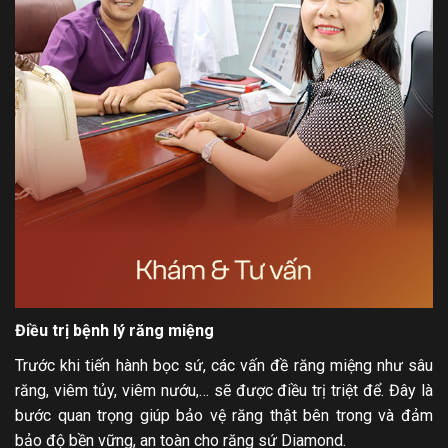
Điều trị bệnh lý răng miệng
Trước khi tiến hành bọc sứ, các vấn đề răng miệng như sâu
răng, viêm tủy, viêm nướu,… sẽ được điều trị triệt để. Đây là
bước quan trọng giúp bảo vệ răng thật bên trong và đảm
bảo độ bền vững, an toàn cho răng sứ Diamond.