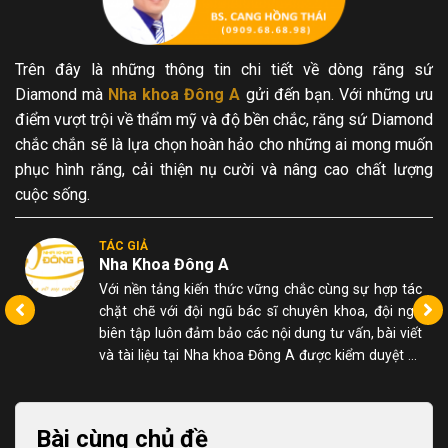
Trên đây là những thông tin chi tiết về dòng răng sứ
Diamond mà
Nha khoa Đông A
gửi đến bạn. Với những ưu
điểm vượt trội về thẩm mỹ và độ bền chắc, răng sứ Diamond
chắc chắn sẽ là lựa chọn hoàn hảo cho những ai mong muốn
phục hình răng, cải thiện nụ cười và nâng cao chất lượng
cuộc sống.
TÁC GIẢ
Nha Khoa Đông A
m
Với nền tảng kiến thức vững chắc cùng sự hợp tác
h
chặt chẽ với đội ngũ bác sĩ chuyên khoa, đội ngũ
,
biên tập luôn đảm bảo các nội dung tư vấn, bài viết
và tài liệu tại Nha khoa Đông A được kiểm duyệt kỹ
lưỡng, chính xác và dễ hiểu đối với người đọc.
Bài cùng chủ đề