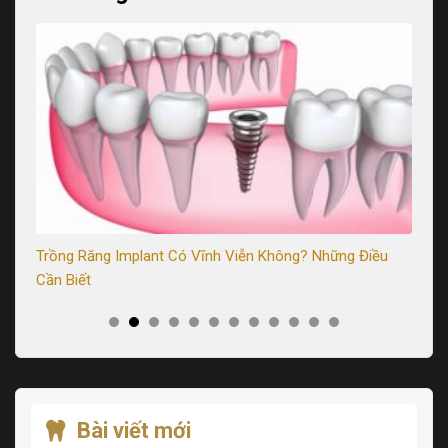
Trồng Răng Implant Có Vĩnh Viễn Không? Những Điều
Tr
Cần Biết
Sa
Bài viết mới