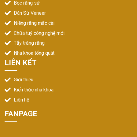
Bọc răng sứ
Dán Sứ Veneer
Niềng răng mắc cài
Chữa tuỷ công nghệ mới
Tẩy trắng răng
Nha khoa tổng quát
LIÊN KẾT
Giới thiệu
Kiến thức nha khoa
Liên hệ
FANPAGE