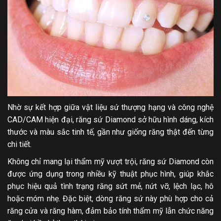
Nhờ sự kết hợp giữa vật liệu sứ thượng hạng và công nghệ
CAD/CAM hiện đại, răng sứ Diamond sở hữu hình dáng, kích
thước và màu sắc tinh tế, gần như giống răng thật đến từng
chi tiết.
Không chỉ mang lại thẩm mỹ vượt trội, răng sứ Diamond còn
được ứng dụng trong nhiều kỹ thuật phục hình, giúp khắc
phục hiệu quả tình trạng răng sứt mẻ, nứt vỡ, lệch lạc, hô
hoặc móm nhẹ. Đặc biệt, dòng răng sứ này phù hợp cho cả
răng cửa và răng hàm, đảm bảo tính thẩm mỹ lẫn chức năng