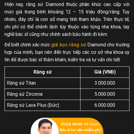
Hiện nay, răng sứ Diamond thuộc phân khúc cao cấp với
mức giá trung bình khoảng 12 – 15 triệu đồng/răng. Tuy
nhiên, đây chỉ là con số mang tính tham khảo. Trên thực tế,
chi phí có thể chênh lệch tùy thuộc vào từng nha khoa, tay
nghề bác sĩ cũng như chính sách bảo hành đi kèm.
Để biết chính xác mức
giá bọc răng sứ
Diamond cho trường
hợp của mình, bạn nên đến trực tiếp các cơ sở nha khoa uy
tín để được bác sĩ thăm khám, kiểm tra và tư vấn chi tiết.
Răng sứ
Giá (VNĐ)
Răng sứ Titan
3.000.000
Răng sứ Zirconia
5.000.000
Răng sứ Lava Plus (Đức)
6.000.000