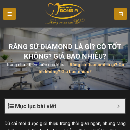
RĂNG SỨ DIAMOND LÀ GÌ? CÓ TỐT
KHÔNG? GIÁ BAO NHIÊU?
Trang chủ
-
Kiến thức nha khoa
-
Răng sứ Diamond là gì? Có
tốt không? Giá bao nhiêu?
Mục lục bài viết
Dù chỉ mới được giới thiệu trong thời gian ngắn, nhưng răng