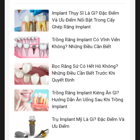
Implant Thụy Sĩ Là Gì? Đặc Điểm
Và Ưu Điểm Nổi Bật Trong Cấy
Ghép Răng Implant
Trồng Răng Implant Có Vĩnh Viễn
Không? Những Điều Cần Biết
Bọc Răng Sứ Có Hết Hô Không?
Những Điều Cần Biết Trước Khi
Quyết Định
Trồng Răng Implant Kiêng Ăn Gì?
Hướng Dẫn Ăn Uống Sau Khi Trồng
Implant
Trụ Implant Mỹ Là Gì? Đặc Điểm Và
Ưu Điểm