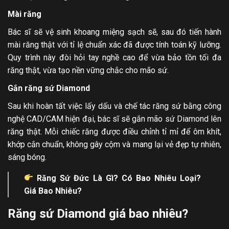
Mài răng
Bác sĩ sẽ vệ sinh khoang miệng sạch sẽ, sau đó tiến hành
mài răng thật với tỉ lệ chuẩn xác đã được tính toán kỹ lưỡng.
Quy trình này đòi hỏi tay nghề cao để vừa bảo tồn tối đa
răng thật, vừa tạo nền vững chắc cho mão sứ.
Gắn răng sứ Diamond
Sau khi hoàn tất việc lấy dấu và chế tác răng sứ bằng công
nghệ CAD/CAM hiện đại, bác sĩ sẽ gắn mão sứ Diamond lên
răng thật. Mỗi chiếc răng được điều chỉnh tỉ mỉ để ôm khít,
khớp cắn chuẩn, không gây cộm và mang lại vẻ đẹp tự nhiên,
sáng bóng.
Răng Sứ Đức Là Gì
? Có Bao Nhiêu Loại?
Giá Bao Nhiêu?
Răng sứ Diamond giá bao nhiêu?