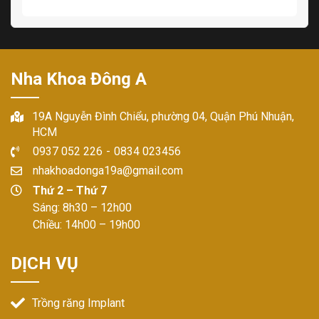
Nha Khoa Đông A
19A Nguyễn Đình Chiểu, phường 04, Quận Phú Nhuận,
HCM
0937 052 226
-
0834 023456
nhakhoadonga19a@gmail.com
Thứ 2 – Thứ 7
Sáng: 8h30 – 12h00
Chiều: 14h00 – 19h00
DỊCH VỤ
Trồng răng Implant