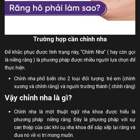
Trường hợp cần chỉnh nha
Để khắc phục được tình trạng này, “Chỉnh Nha” ( hay còn gọi
là niềng răng ) là phương pháp được nhiều người lựa chọn để
thực hiện.
Chỉnh nha phổ biến cho 2 loại đối tượng: trẻ em (chỉnh
xương và chỉnh răng) và người trưởng thành ( chỉnh răng)
Vậy chỉnh nha là gì?
Chỉnh nha là một thuật ngữ nha khoa được hiểu là
phương pháp niềng răng. Đây là phương pháp với sự
can thiệp của các khí cụ nha khoa để sắp xếp lại răng và
đưa nó về vị trí mong muốn.