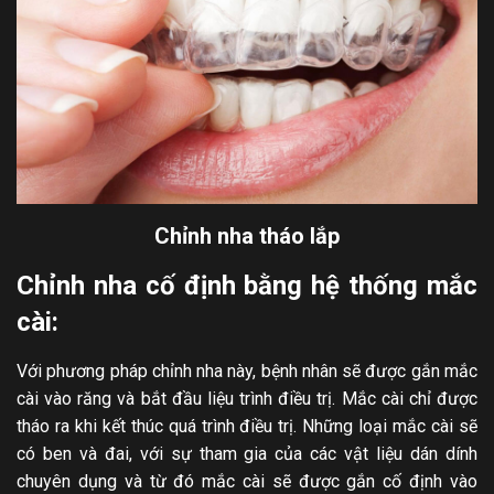
Chỉnh nha tháo lắp
Chỉnh nha cố định bằng hệ thống mắc
cài:
Với phương pháp chỉnh nha này, bệnh nhân sẽ được gắn mắc
cài vào răng và bắt đầu liệu trình điều trị. Mắc cài chỉ được
tháo ra khi kết thúc quá trình điều trị. Những loại mắc cài sẽ
có ben và đai, với sự tham gia của các vật liệu dán dính
chuyên dụng và từ đó mắc cài sẽ được gắn cố định vào