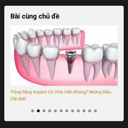
Bài cùng chủ đề
Trồng Răng Implant Có Vĩnh Viễn Không? Những Điều
Tr
Cần Biết
Sa