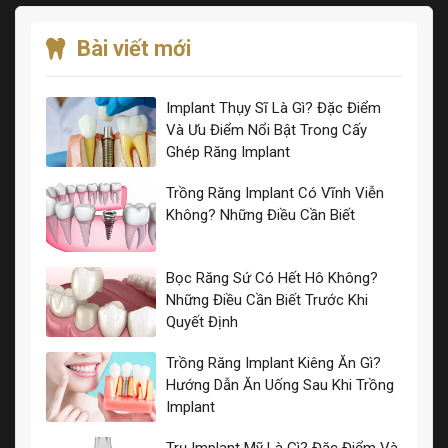
Bài viết mới
Implant Thụy Sĩ Là Gì? Đặc Điểm
Và Ưu Điểm Nổi Bật Trong Cấy
Ghép Răng Implant
Trồng Răng Implant Có Vĩnh Viễn
Không? Những Điều Cần Biết
Bọc Răng Sứ Có Hết Hô Không?
Những Điều Cần Biết Trước Khi
Quyết Định
Trồng Răng Implant Kiêng Ăn Gì?
Hướng Dẫn Ăn Uống Sau Khi Trồng
Implant