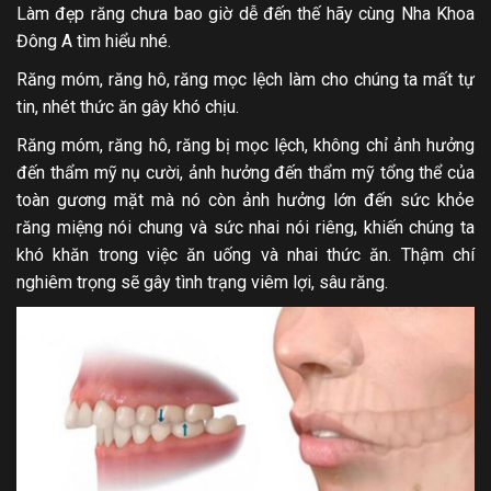
Làm đẹp răng chưa bao giờ dễ đến thế hãy cùng Nha Khoa
Đông A tìm hiểu nhé.
Răng móm, răng hô, răng mọc lệch làm cho chúng ta mất tự
tin, nhét thức ăn gây khó chịu.
Răng móm, răng hô, răng bị mọc lệch, không chỉ ảnh hưởng
đến thẩm mỹ nụ cười, ảnh hưởng đến thẩm mỹ tổng thể của
toàn gương mặt mà nó còn ảnh hưởng lớn đến sức khỏe
răng miệng nói chung và sức nhai nói riêng, khiến chúng ta
khó khăn trong việc ăn uống và nhai thức ăn. Thậm chí
nghiêm trọng sẽ gây tình trạng viêm lợi, sâu răng.