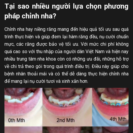
Tại sao nhiều người lựa chọn phương
pháp chỉnh nha?
Chỉnh nha hay niềng răng mang đến hiệu quả tối ưu sau quá
trình thực hiện và giúp đem lại hàm răng đều, nụ cười chuẩn
mực, các răng được bảo vệ tối ưu. Với mức chi phí không
quá cao so với thu nhập của người dân Việt Nam và hiện nay
nhiều trung tâm nha khoa còn có những ưu đãi, những hỗ trợ
về chi trả theo gói trong quá trình điều trị. Điều này giúp cho
bệnh nhân thoải mái và có thể dễ dàng thực hiện chỉnh nha
để mang lại nụ cười tươi và xinh xắn hơn.