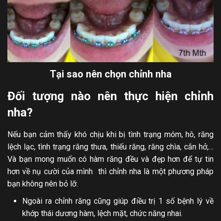
Tại sao nên chọn chỉnh nha
Đối tượng nào nên thực hiện chỉnh
nha?
Nếu bạn cảm thấy khó chịu khi bị tình trạng móm, hô, răng
lệch lạc, tình trạng răng thưa, thiếu răng, răng chìa, cắn hở,…
Và bạn mong muốn có hàm răng đều và đẹp hơn để tự tin
hơn về nụ cười của mình thì chỉnh nha là một phương pháp
bạn không nên bỏ lỡ.
Ngoài ra chỉnh răng cũng giúp điều trị 1 số bệnh lý về
khớp thái dương hàm, lệch mặt, chức năng nhai.