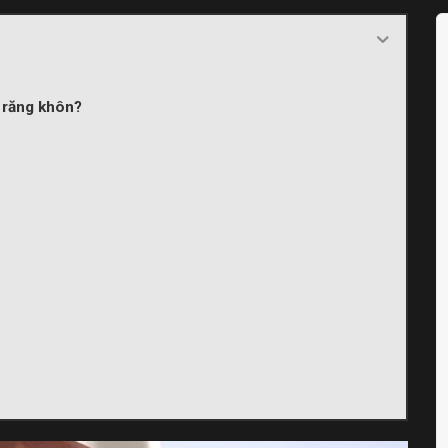
u răng khôn?