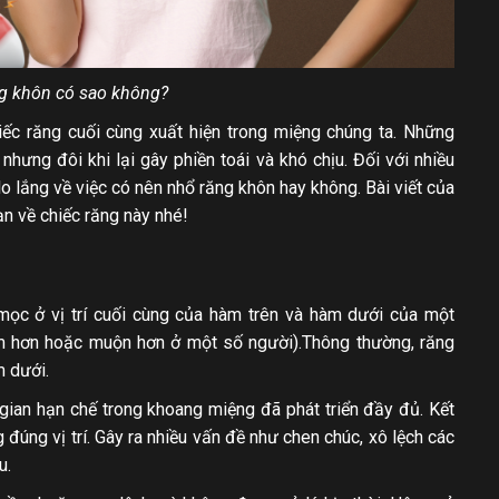
g khôn có sao không?
ếc răng cuối cùng xuất hiện trong miệng chúng ta. Những
hưng đôi khi lại gây phiền toái và khó chịu. Đối với nhiều
o lắng về việc có nên nhổ răng khôn hay không. Bài viết của
n về chiếc răng này nhé!
mọc ở vị trí cuối cùng của hàm trên và hàm dưới của một
ớm hơn hoặc muộn hơn ở một số người).Thông thường, răng
m dưới.
ian hạn chế trong khoang miệng đã phát triển đầy đủ. Kết
đúng vị trí. Gây ra nhiều vấn đề như chen chúc, xô lệch các
u.