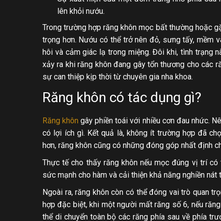
lên khỏi nướu.
Trong trường hợp răng khôn mọc bất thường hoặc gặp
trọng hơn. Nướu có thể trở nên đỏ, sưng tấy, mềm 
hôi và cảm giác lạ trong miệng. Đôi khi, tình trạng
xảy ra khi răng khôn đang gây tổn thương cho các r
sự can thiệp kịp thời từ chuyên gia nha khoa.
Răng khôn có tác dụng gì?
Răng khôn
gây phiền toái với nhiều cơn đau nhức. Nê
có lợi ích gì. Kết quả là, không ít trường hợp đã c
hơn, răng khôn cũng có những đóng góp nhất định ch
Thực tế cho thấy răng khôn nếu mọc đúng vị trí có
sức mạnh cho hàm và cải thiện khả năng nghiền nát 
Ngoài ra, răng khôn còn có thể đóng vai trò quan tr
hợp đặc biệt, khi một người mất răng số 6, nếu răng
thể di chuyển toàn bộ các răng phía sau về phía trư