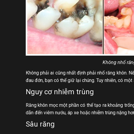
Không nhổ răn
Không phải ai cũng nhất định phải nhổ răng khôn. 
đau đớn, bạn có thể giữ lại chúng. Tuy nhiên, có một 
Nguy cơ nhiễm trùng
Răng khôn mọc một phần có thể tạo ra khoảng trống g
dẫn đến viêm nướu, áp xe hoặc nhiễm trùng nặng hơ
Sâu răng