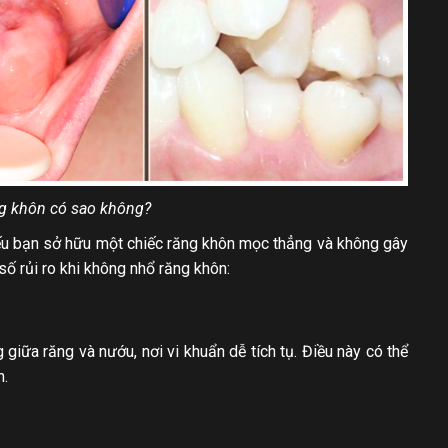
g khôn có sao không?
Nếu bạn sở hữu một chiếc răng khôn mọc thẳng và không gây
số rủi ro khi không nhổ răng khôn:
iữa răng và nướu, nơi vi khuẩn dễ tích tụ. Điều này có thể
n.