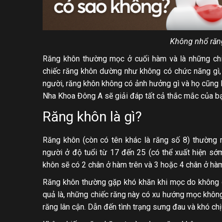
Không nhổ răn
Răng khôn thường mọc ở cuối hàm và là những chi
chiếc răng khôn dường như không có chức năng gì, n
người, răng khôn không có ảnh hưởng gì và họ cũng l
Nha Khoa Đông A sẽ giải đáp tất cả thắc mắc của bạ
Răng khôn là gì?
Răng khôn (còn có tên khác là răng số 8) thường 
người ở độ tuổi từ 17 đến 25 (có thể xuất hiện s
khôn sẽ có 2 chân ở hàm trên và 3 hoặc 4 chân ở hà
Răng khôn thường gặp khó khăn khi mọc do không g
quả là, những chiếc răng này có xu hướng mọc không 
răng lân cận. Dẫn đến tình trạng sưng đau và khó chị