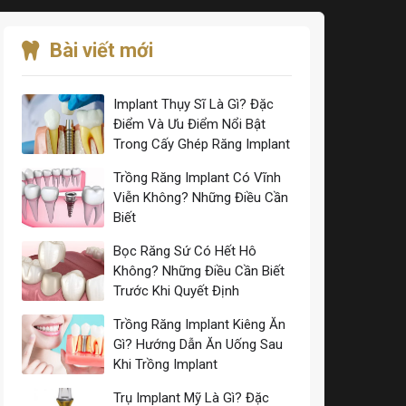
Bài viết mới
Implant Thụy Sĩ Là Gì? Đặc
Điểm Và Ưu Điểm Nổi Bật
Trong Cấy Ghép Răng Implant
Trồng Răng Implant Có Vĩnh
Viễn Không? Những Điều Cần
Biết
Bọc Răng Sứ Có Hết Hô
Không? Những Điều Cần Biết
Trước Khi Quyết Định
Trồng Răng Implant Kiêng Ăn
Gì? Hướng Dẫn Ăn Uống Sau
Khi Trồng Implant
Trụ Implant Mỹ Là Gì? Đặc