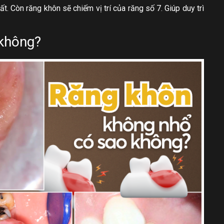
ất. Còn răng khôn sẽ chiếm vị trí của răng số 7. Giúp duy trì
 không?