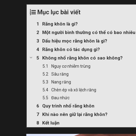
Mục lục bài viết
Răng khôn là gì?
Một người bình thường có thể có bao nhiê
Dấu hiệu mọc răng khôn là gì?
Răng khôn có tác dụng gì?
Không nhổ răng khôn có sao không?
Nguy cơ nhiễm trùng
Sâu răng
Nang răng
Chèn ép và xô lệch răng
Đau nhức
Quy trình nhổ răng khôn
Khi nào nên giữ lại răng khôn?
Kết luận