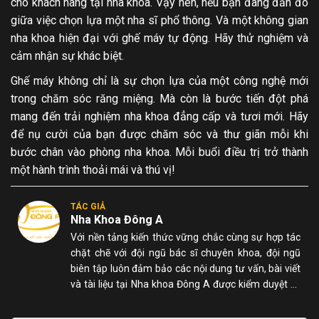
cho khách hàng tại nha khoa. Vậy nên, nếu bạn đang đắn đo
giữa việc chọn lựa một nha sĩ phổ thông. Và một không gian
nha khoa hiện đại với ghế máy tự động. Hãy thử nghiệm và
cảm nhận sự khác biệt.
Ghế máy không chỉ là sự chọn lựa của một công nghệ mới
trong chăm sóc răng miệng. Mà còn là bước tiến đột phá
mang đến trải nghiệm nha khoa đẳng cấp và tươi mới. Hãy
để nụ cười của bạn được chăm sóc và thư giãn mỗi khi
bước chân vào phòng nha khoa. Mỗi buổi điều trị trở thành
một hành trình thoải mái và thú vị!
TÁC GIẢ
Nha Khoa Đông A
Với nền tảng kiến thức vững chắc cùng sự hợp tác
chặt chẽ với đội ngũ bác sĩ chuyên khoa, đội ngũ
biên tập luôn đảm bảo các nội dung tư vấn, bài viết
và tài liệu tại Nha khoa Đông A được kiểm duyệt kỹ
lưỡng, chính xác và dễ hiểu đối với người đọc.