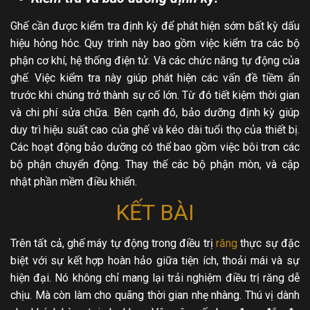
Ghế cần được kiểm tra định kỳ để phát hiện sớm bất kỳ dấu
hiệu hỏng hóc. Quy trình này bao gồm việc kiểm tra các bộ
phận cơ khí, hệ thống điện tử. Và các chức năng tự động của
ghế. Việc kiểm tra này giúp phát hiện các vấn đề tiềm ẩn
trước khi chúng trở thành sự cố lớn. Từ đó tiết kiệm thời gian
và chi phí sửa chữa. Bên cạnh đó, bảo dưỡng định kỳ giúp
duy trì hiệu suất cao của ghế và kéo dài tuổi thọ của thiết bị.
Các hoạt động bảo dưỡng có thể bao gồm việc bôi trơn các
bộ phận chuyển động. Thay thế các bộ phận mòn, và cập
nhật phần mềm điều khiển.
KẾT BÀI
Trên tất cả, ghế máy tự động trong điều trị
răng
thực sự đặc
biệt với sự kết hợp hoàn hảo giữa tiện ích, thoải mái và sự
hiện đại. Nó không chỉ mang lại trải nghiệm điều trị răng dễ
chịu. Mà còn làm cho quãng thời gian nhẹ nhàng. Thú vị dành