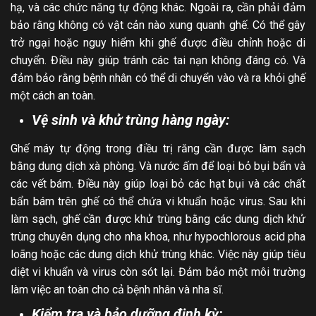
hạ, và các chức năng tự động khác. Ngoài ra, cần phải đảm
bảo rằng không có vật cản nào xung quanh ghế. Có thể gây
trở ngại hoặc nguy hiểm khi ghế được điều chỉnh hoặc di
chuyển. Điều này giúp tránh các tai nạn không đáng có. Và
đảm bảo rằng bệnh nhân có thể di chuyển vào và ra khỏi ghế
một cách an toàn.
Vệ sinh và khử trùng hàng ngày:
Ghế máy tự động trong điều trị răng cần được làm sạch
bằng dung dịch xà phòng. Và nước ấm để loại bỏ bụi bẩn và
các vết bám. Điều này giúp loại bỏ các hạt bụi và các chất
bẩn bám trên ghế có thể chứa vi khuẩn hoặc virus. Sau khi
làm sạch, ghế cần được khử trùng bằng các dung dịch khử
trùng chuyên dụng cho nha khoa, như hypochlorous acid pha
loãng hoặc các dung dịch khử trùng khác. Việc này giúp tiêu
diệt vi khuẩn và virus còn sót lại. Đảm bảo một môi trường
làm việc an toàn cho cả bệnh nhân và nha sĩ.
Kiểm tra và bảo dưỡng định kỳ: