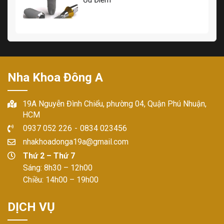
Ưu Điểm
Nha Khoa Đông A
19A Nguyễn Đình Chiểu, phường 04, Quận Phú Nhuận,
HCM
0937 052 226
-
0834 023456
nhakhoadonga19a@gmail.com
Thứ 2 – Thứ 7
Sáng: 8h30 – 12h00
Chiều: 14h00 – 19h00
DỊCH VỤ