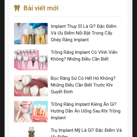
Bài viết mới
Implant Thụy Sĩ Là Gì? Đặc Điểm
Và Ưu Điểm Nổi Bật Trong Cấy
Ghép Răng Implant
Trồng Răng Implant Có Vĩnh Viễn
Không? Những Điều Cần Biết
Bọc Răng Sứ Có Hết Hô Không?
Những Điều Cần Biết Trước Khi
Quyết Định
Trồng Răng Implant Kiêng Ăn Gì?
Hướng Dẫn Ăn Uống Sau Khi Trồng
Implant
Trụ Implant Mỹ Là Gì? Đặc Điểm Và