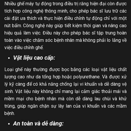
Nhiều ghế máy tự động trong điều trị răng hiện đại còn được
tích hợp công nghệ thông minh, cho phép bác sĩ lưu trữ các
cài đặt ưa thích và thực hiện điều chỉnh tự động chỉ với một
nút bấm. Công nghệ này giúp tiết kiệm thời gian và nâng cao
hiệu quả làm việc. Điều này cho phép bác sĩ tập trung hoàn
toàn vào việc chăm sóc bệnh nhân mà không phải lo lắng về
việc điều chỉnh ghế.
Vật liệu cao cấp:
Loại ghế này thường được bọc bằng các loại vật liệu chất
lượng cao như da tổng hợp hoặc polyurethane. Và được xử
lý kỹ càng để có khả năng chống lại vi khuẩn và dễ dàng vệ
sinh. Vật liệu này không chỉ mang lại cảm giác thoải mái và
mềm mại cho bệnh nhân mà còn dễ dàng lau chùi và khử
trùng, giúp ngăn chặn sự lây lan của vi khuẩn và các mầm
bệnh.
An toàn và dễ dàng: