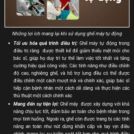
Những lợi ích mang lại khi sử dụng ghế máy tự động
Tối ưu hóa quá trình điều trị:
Ghế máy tự động trong
điều trị răng được thiết kế để giảm thiểu mệt mỏi cho
bác sĩ, giúp họ duy trì tư thế làm việc tốt nhất và tăng
cường hiệu quả công việc. Các tính năng như điều chỉnh
độ cao, nghiêng ghế, và hỗ trợ lưng đều có thể được
điều chỉnh một cách mượt mà và chính xác, giúp bác sĩ
tiếp cận bệnh nhân một cách dễ dàng và thực hiện các
thủ thuật một cách chính xác
Mang đến sự tiện lợi:
Ghế máy được xây dựng với khả
năng chịu lực tốt, đảm bảo an toàn cho bệnh nhân trong
mọi tình huống. Ngoài ra, ghế còn được trang bị các tính
năng an toàn như nút dừng khẩn cấp và tay vịn điều
chỉnh, mang lại sự kiểm soát tốt hơn cho quá trình điều