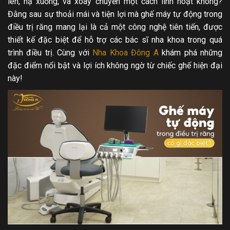
lên, hạ xuống, và xoay chuyển một cách linh hoạt không?
Đằng sau sự thoải mái và tiện lợi mà ghế máy tự động trong
điều trị răng mang lại là cả một công nghệ tiên tiến, được
thiết kế đặc biệt để hỗ trợ các bác sĩ nha khoa trong quá
trình điều trị. Cùng với
Nha Khoa Đông A
khám phá những
đặc điểm nổi bật và lợi ích không ngờ từ chiếc ghế hiện đại
này!