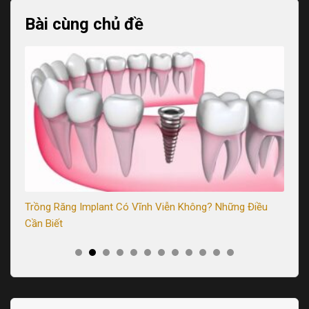
Bài cùng chủ đề
Trồng Răng Implant Có Vĩnh Viễn Không? Những Điều
Tr
Cần Biết
Sa