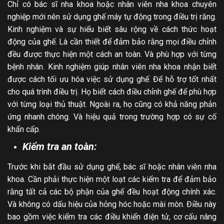
Chỉ có bác sĩ nha khoa hoặc nhân viên nha khoa chuyên
nghiệp mới nên sử dụng ghế máy tự động trong điều trị răng.
Kinh nghiệm và sự hiểu biết sâu rộng về cách thức hoạt
động của ghế. Là cần thiết để đảm bảo rằng mọi điều chỉnh
đều được thực hiện một cách an toàn. Và phù hợp với từng
bệnh nhân. Kinh nghiệm giúp nhân viên nha khoa nhận biết
được cách tối ưu hóa việc sử dụng ghế. Để hỗ trợ tốt nhất
cho quá trình điều trị. Họ biết cách điều chỉnh ghế để phù hợp
với từng loại thủ thuật. Ngoài ra, họ cũng có khả năng phản
ứng nhanh chóng. Và hiệu quả trong trường hợp có sự cố
khẩn cấp.
Kiểm tra an toàn:
Trước khi bắt đầu sử dụng ghế, bác sĩ hoặc nhân viên nha
khoa. Cần phải thực hiện một loạt các kiểm tra để đảm bảo
rằng tất cả các bộ phận của ghế đều hoạt động chính xác.
Và không có dấu hiệu của hỏng hóc hoặc mài mòn. Điều này
bao gồm việc kiểm tra các điều khiển điện tử, cơ cấu nâng