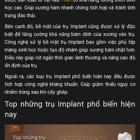
học cao. Giúp xương hàm nhanh chóng tích hợp và tránh tình
trạng đào thải.
Bên cạnh đó, bề mặt của trụ Implant cũng được xử lý đặc
biệt để tăng cường khả năng bám dính của xương vào trụ.
Công nghệ xử lý bề mặt trụ Implant bao gồm việc phủ lớp
màng sinh học hoặc tạo độ nhám giúp xương bám chặt hơn.
Điều này giúp rút ngắn thời gian lành thương và nâng cao độ
ổn định của trụ.
Ngoài ra, các loại trụ Implant phổ biến hiện nay đều được
tích hợp công nghệ kháng khuẩn. Giúp giảm thiểu nguy cơ
nhiễm trùng sau khi cấy ghép.
Top những trụ Implant phổ biến hiện
nay