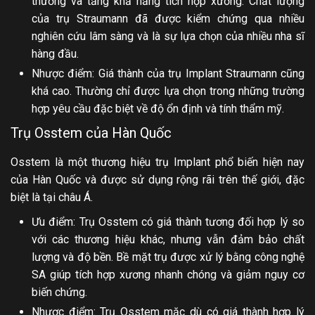
thương và tăng khả năng tích hợp xương. Chất lượng
của trụ Straumann đã được kiểm chứng qua nhiều
nghiên cứu lâm sàng và là sự lựa chọn của nhiều nha sĩ
hàng đầu.
Nhược điểm: Giá thành của trụ Implant Straumann cũng
khá cao. Thường chỉ được lựa chọn trong những trường
hợp yêu cầu đặc biệt về độ ổn định và tính thẩm mỹ.
Trụ Osstem của Hàn Quốc
Osstem là một thương hiệu trụ Implant phổ biến hiện nay
của Hàn Quốc và được sử dụng rộng rãi trên thế giới, đặc
biệt là tại châu Á.
Ưu điểm: Trụ Osstem có giá thành tương đối hợp lý so
với các thương hiệu khác, nhưng vẫn đảm bảo chất
lượng và độ bền. Bề mặt trụ được xử lý bằng công nghệ
SA giúp tích hợp xương nhanh chóng và giảm nguy cơ
biến chứng.
Nhược điểm: Trụ Osstem mặc dù có giá thành hợp lý