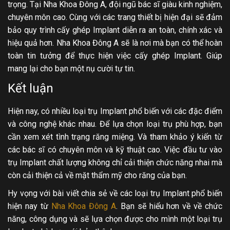
trọng. Tại Nha Khoa Đông A, đội ngũ bác sĩ giàu kinh nghiệm,
chuyên môn cao. Cùng với các trang thiết bị hiện đại sẽ đảm
bảo quy trình cấy ghép Implant diễn ra an toàn, chính xác và
hiệu quả hơn. Nha Khoa Đông A sẽ là nơi mà bạn có thể hoàn
toàn tin tưởng để thực hiện việc cấy ghép Implant. Giúp
mang lại cho bạn một nụ cười tự tin.
Kết luận
Hiện nay, có nhiều loại trụ Implant phổ biến với các đặc điểm
và công nghệ khác nhau. Để lựa chọn loại trụ phù hợp, bạn
cần xem xét tình trạng răng miệng. Và tham khảo ý kiến từ
các bác sĩ có chuyên môn và kỹ thuật cao. Việc đầu tư vào
trụ Implant chất lượng không chỉ cải thiện chức năng nhai mà
còn cải thiện cả về mặt thẩm mỹ cho răng của bạn.
Hy vọng với bài viết chia sẻ về các loại trụ Implant phổ biến
hiện nay từ
Nha Khoa Đông A
. Bạn sẽ hiểu hơn về về chức
năng, công dụng và sẽ lựa chọn được cho mình một loại trụ