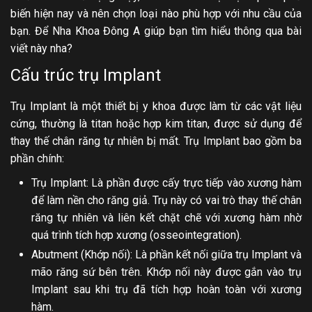
biến hiện nay và nên chọn loại nào phù hợp với nhu cầu của
bạn. Để Nha Khoa Đông A giúp bạn tìm hiểu thông qua bài
viết này nha?
Cấu trúc trụ Implant
Trụ Implant là một thiết bị y khoa được làm từ các vật liệu
cứng, thường là titan hoặc hợp kim titan, được sử dụng để
thay thế chân răng tự nhiên bị mất. Trụ Implant bao gồm ba
phần chính:
Trụ Implant: Là phần được cấy trực tiếp vào xương hàm
để làm nền cho răng giả. Trụ này có vai trò thay thế chân
răng tự nhiên và liên kết chặt chẽ với xương hàm nhờ
quá trình tích hợp xương (osseointegration).
Abutment (Khớp nối): Là phần kết nối giữa trụ Implant và
mão răng sứ bên trên. Khớp nối này được gắn vào trụ
Implant sau khi trụ đã tích hợp hoàn toàn với xương
hàm.