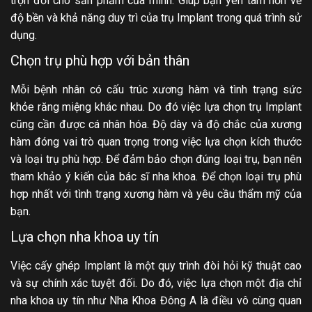
trọn đời cho sản phẩm của mình. Giúp bạn yên tâm hơn về
độ bền và khả năng duy trì của trụ Implant trong quá trình sử
dụng.
Chọn trụ phù hợp với bản thân
Mỗi bệnh nhân có cấu trúc xương hàm và tình trạng sức
khỏe răng miệng khác nhau. Do đó việc lựa chọn trụ Implant
cũng cần được cá nhân hóa. Độ dày và độ chắc của xương
hàm đóng vai trò quan trọng trong việc lựa chọn kích thước
và loại trụ phù hợp. Để đảm bảo chọn đúng loại trụ, bạn nên
tham khảo ý kiến của bác sĩ nha khoa. Để chọn loại trụ phù
hợp nhất với tình trạng xương hàm và yêu cầu thẩm mỹ của
bạn.
Lựa chọn nha khoa uy tín
Việc cấy ghép Implant là một quy trình đòi hỏi kỹ thuật cao
và sự chính xác tuyệt đối. Do đó, việc lựa chọn một địa chỉ
nha khoa uy tín như Nha Khoa Đông A là điều vô cùng quan