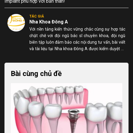
Implant phù hợp với bản thân!
TÁC GIẢ
Nha Khoa Đông A
Với nền tảng kiến thức vững chắc cùng sự hợp tác
chặt chẽ với đội ngũ bác sĩ chuyên khoa, đội ngũ
biên tập luôn đảm bảo các nội dung tư vấn, bài viết
và tài liệu tại Nha khoa Đông A được kiểm duyệt kỹ
lưỡng, chính xác và dễ hiểu đối với người đọc.
Bài cùng chủ đề