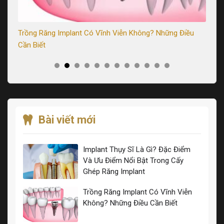
Trồng Răng Implant Có Vĩnh Viễn Không? Những Điều
Tr
Cần Biết
Sa
Bài viết mới
Implant Thụy Sĩ Là Gì? Đặc Điểm
Và Ưu Điểm Nổi Bật Trong Cấy
Ghép Răng Implant
Trồng Răng Implant Có Vĩnh Viễn
Không? Những Điều Cần Biết