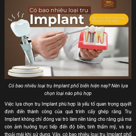
Có bao nhiêu loại trụ Implant phổ biến hiện nay? Nên lựa
chọn loại nào phù hợp
Việc lựa chọn trụ Implant phù hợp là yếu tố quan trọng quyết
định đến thành công của quá trình cấy ghép răng. Trụ
Implant không chỉ đóng vai trò làm nền tảng cho răng giả mà
còn ảnh hưởng trực tiếp đến độ bền, tính thẩm mỹ, và sự
thoải mái khi sử dụng. Vậy, có bao nhiêu loại trụ Implant phổ