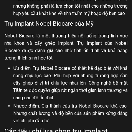
nhưng không phải là lựa chọn tốt nhất cho những trường
hợp yêu cầu khắt khe về tính thẩm mỹ hoặc độ bền cao.
Trụ Implant Nobel Biocare của Mỹ
Nobel Biocare là một thương hiệu nổi tiếng trong lĩnh vực
nha khoa và cấy ghép Implant. Trụ Implant của Nobel
Biocare được đánh giá cao nhờ tính ổn định và khả năng
tương thích sinh học tốt.
Ưu điểm: Trụ Nobel Biocare có thiết kế đặc biệt với khả
năng chịu lực cao. Phù hợp với những trường hợp cần
cấy ghép ở vị trí chịu lực nhai lớn. Công nghệ bề mặt
TiUnite độc quyền giúp rút ngắn thời gian lành thương và
nâng cao độ ổn định.
Nhược điểm: Giá thành của trụ Nobel Biocare khá cao.
Nhưng chất lượng và độ bền của sản phẩm xứng đáng
với chi phí đầu tư.
Các tiêu chí lựa chọn trụ Implant