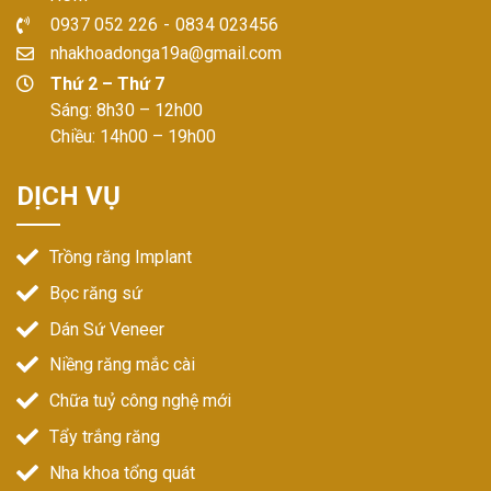
0937 052 226
-
0834 023456
nhakhoadonga19a@gmail.com
Thứ 2 – Thứ 7
Sáng: 8h30 – 12h00
Chiều: 14h00 – 19h00
DỊCH VỤ
Trồng răng Implant
Bọc răng sứ
Dán Sứ Veneer
Niềng răng mắc cài
Chữa tuỷ công nghệ mới
Tẩy trắng răng
Nha khoa tổng quát