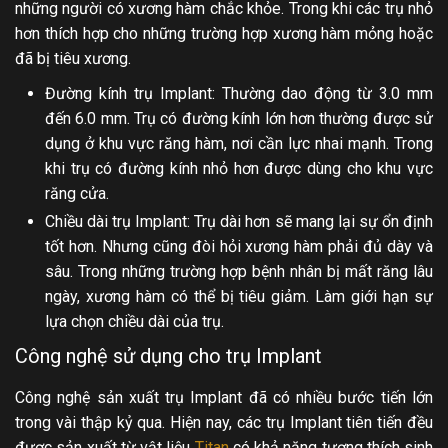
những người có xương hàm chắc khỏe. Trong khi các trụ nhỏ
hơn thích hợp cho những trường hợp xương hàm mỏng hoặc
đã bị tiêu xương.
Đường kính trụ Implant: Thường dao động từ 3.0 mm
đến 6.0 mm. Trụ có đường kính lớn hơn thường được sử
dụng ở khu vực răng hàm, nơi cần lực nhai mạnh. Trong
khi trụ có đường kính nhỏ hơn được dùng cho khu vực
răng cửa.
Chiều dài trụ Implant: Trụ dài hơn sẽ mang lại sự ổn định
tốt hơn. Nhưng cũng đòi hỏi xương hàm phải đủ dày và
sâu. Trong những trường hợp bệnh nhân bị mất răng lâu
ngày, xương hàm có thể bị tiêu giảm. Làm giới hạn sự
lựa chọn chiều dài của trụ.
Công nghệ sử dụng cho trụ Implant
Công nghệ sản xuất trụ Implant đã có nhiều bước tiến lớn
trong vài thập kỷ qua. Hiện nay, các trụ Implant tiên tiến đều
được sản xuất từ vật liệu
Titan
có khả năng tương thích sinh