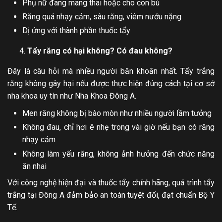
Phụ nữ đang mang thai hoặc cho con bú
Răng quá nhạy cảm, sâu răng, viêm nướu nặng
Dị ứng với thành phần thuốc tẩy
Tẩy răng có hại không? Có đau không?
Đây là câu hỏi mà nhiều người băn khoăn nhất. Tẩy trắng
răng không gây hại nếu được thực hiện đúng cách tại cơ sở
nha khoa uy tín như Nha Khoa Đông A.
Men răng không bị bào mòn như nhiều người lầm tưởng
Không đau, chỉ hơi ê nhẹ trong vài giờ nếu bạn có răng
nhạy cảm
Không làm yếu răng, không ảnh hưởng đến chức năng
ăn nhai
Với công nghệ hiện đại và thuốc tẩy chính hãng, quá trình tẩy
trắng tại Đông A đảm bảo an toàn tuyệt đối, đạt chuẩn Bộ Y
Tế.