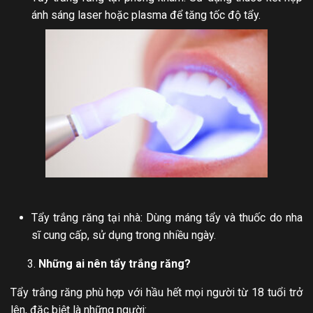
ánh sáng laser hoặc plasma để tăng tốc độ tẩy.
Tẩy trắng răng tại nhà: Dùng máng tẩy và thuốc do nha
sĩ cung cấp, sử dụng trong nhiều ngày.
Những ai nên tẩy trắng răng?
Tẩy trắng răng phù hợp với hầu hết mọi người từ 18 tuổi trở
lên, đặc biệt là những người: