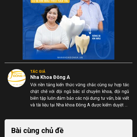
TÁC GIẢ
Nha Khoa Đông A
Với nền tảng kiến thức vững chắc cùng sự hợp tác
chặt chẽ với đội ngũ bác sĩ chuyên khoa, đội ngũ
biên tập luôn đảm bảo các nội dung tư vấn, bài viết
và tài liệu tại Nha khoa Đông A được kiểm duyệt kỹ
lưỡng, chính xác và dễ hiểu đối với người đọc.
Bài cùng chủ đề