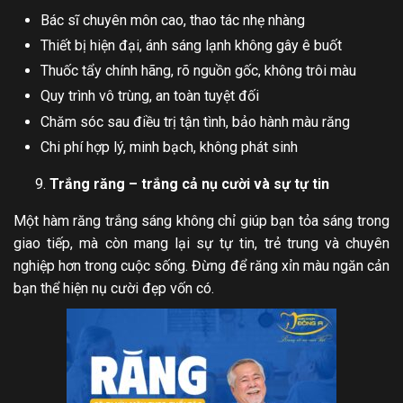
Bác sĩ chuyên môn cao, thao tác nhẹ nhàng
Thiết bị hiện đại, ánh sáng lạnh không gây ê buốt
Thuốc tẩy chính hãng, rõ nguồn gốc, không trôi màu
Quy trình vô trùng, an toàn tuyệt đối
Chăm sóc sau điều trị tận tình, bảo hành màu răng
Chi phí hợp lý, minh bạch, không phát sinh
Trắng răng – trắng cả nụ cười và sự tự tin
Một hàm răng trắng sáng không chỉ giúp bạn tỏa sáng trong
giao tiếp, mà còn mang lại sự tự tin, trẻ trung và chuyên
nghiệp hơn trong cuộc sống. Đừng để răng xỉn màu ngăn cản
bạn thể hiện nụ cười đẹp vốn có.