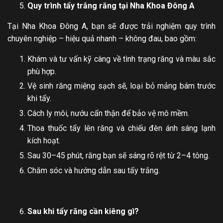
Quy trình tẩy trắng răng tại Nha Khoa Đông A
Tại Nha Khoa Đông A, bạn sẽ được trải nghiệm quy trình
chuyên nghiệp – hiệu quả nhanh – không đau, bao gồm:
Khám và tư vấn kỹ càng về tình trạng răng và màu sắc
phù hợp.
Vệ sinh răng miệng sạch sẽ, loại bỏ mảng bám trước
khi tẩy.
Cách ly môi, nướu cẩn thận để bảo vệ mô mềm.
Thoa thuốc tẩy lên răng và chiếu đèn ánh sáng lạnh
kích hoạt.
Sau 30–45 phút, răng bạn sẽ sáng rõ rệt từ 2–4 tông.
Chăm sóc và hướng dẫn sau tẩy trắng.
Sau khi tẩy răng cần kiêng gì?