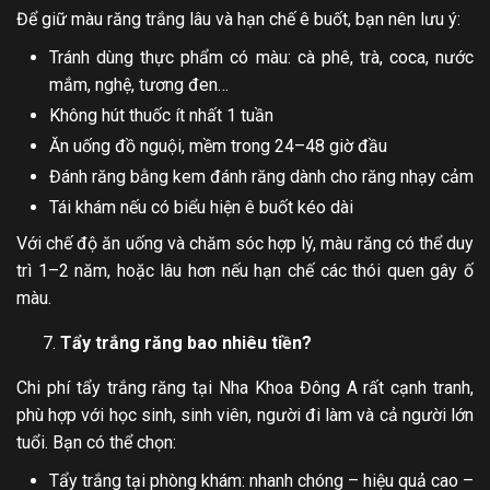
Để giữ màu răng trắng lâu và hạn chế ê buốt, bạn nên lưu ý:
Tránh dùng thực phẩm có màu: cà phê, trà, coca, nước
mắm, nghệ, tương đen…
Không hút thuốc ít nhất 1 tuần
Ăn uống đồ nguội, mềm trong 24–48 giờ đầu
Đánh răng bằng kem đánh răng dành cho răng nhạy cảm
Tái khám nếu có biểu hiện ê buốt kéo dài
Với chế độ ăn uống và chăm sóc hợp lý, màu răng có thể duy
trì 1–2 năm, hoặc lâu hơn nếu hạn chế các thói quen gây ố
màu.
Tẩy trắng răng bao nhiêu tiền?
Chi phí tẩy trắng răng tại Nha Khoa Đông A rất cạnh tranh,
phù hợp với học sinh, sinh viên, người đi làm và cả người lớn
tuổi. Bạn có thể chọn:
Tẩy trắng tại phòng khám: nhanh chóng – hiệu quả cao –