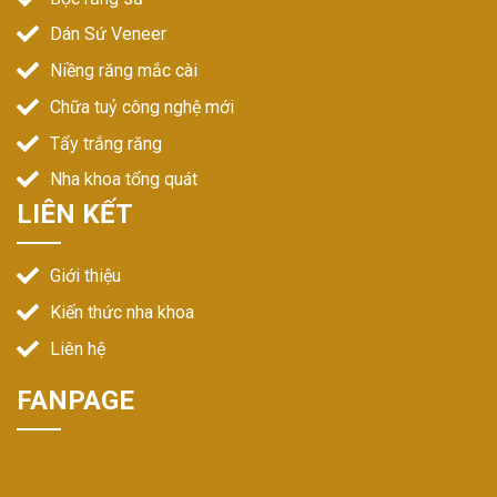
Dán Sứ Veneer
Niềng răng mắc cài
Chữa tuỷ công nghệ mới
Tẩy trắng răng
Nha khoa tổng quát
LIÊN KẾT
Giới thiệu
Kiến thức nha khoa
Liên hệ
FANPAGE