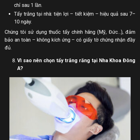
chỉ sau 1 lần.
Tẩy trắng tại nhà: tiện lợi – tiết kiệm – hiệu quả sau 7–
10 ngày.
Chúng tôi sử dụng thuốc tẩy chính hãng (Mỹ, Đức…), đảm
bảo an toàn – không kích ứng – có giấy tờ chứng nhận đầy
đủ.
Vì sao nên chọn tẩy trắng răng tại Nha Khoa Đông
A?