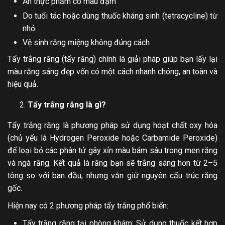
Ăn thực phẩm có màu đậm
Do tuổi tác hoặc dùng thuốc kháng sinh (tetracycline) từ
nhỏ
Vệ sinh răng miệng không đúng cách
Tẩy trắng răng (tẩy răng) chính là giải pháp giúp bạn lấy lại
màu răng sáng đẹp vốn có một cách nhanh chóng, an toàn và
hiệu quả.
Tẩy trắng răng là gì?
Tẩy trắng răng là phương pháp sử dụng hoạt chất oxy hóa
(chủ yếu là Hydrogen Peroxide hoặc Carbamide Peroxide)
để loại bỏ các phân tử gây xỉn màu bám sâu trong men răng
và ngà răng. Kết quả là răng bạn sẽ trắng sáng hơn từ 2–5
tông so với ban đầu, nhưng vẫn giữ nguyên cấu trúc răng
gốc.
Hiện nay có 2 phương pháp tẩy trắng phổ biến:
Tẩy trắng răng tại phòng khám: Sử dụng thuốc kết hợp