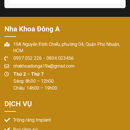
Nha Khoa Đông A
19A Nguyễn Đình Chiểu, phường 04, Quận Phú Nhuận,
HCM
0937 052 226
-
0834 023456
nhakhoadonga19a@gmail.com
Thứ 2 – Thứ 7
Sáng: 8h30 – 12h00
Chiều: 14h00 – 19h00
DỊCH VỤ
Trồng răng Implant
Bọc răng sứ