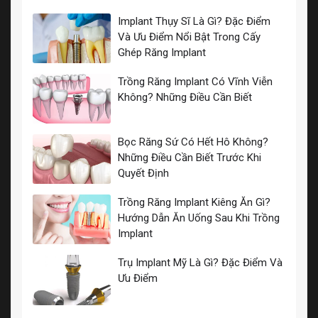
Implant Thụy Sĩ Là Gì? Đặc Điểm
Và Ưu Điểm Nổi Bật Trong Cấy
Ghép Răng Implant
Trồng Răng Implant Có Vĩnh Viễn
Không? Những Điều Cần Biết
Bọc Răng Sứ Có Hết Hô Không?
Những Điều Cần Biết Trước Khi
Quyết Định
Trồng Răng Implant Kiêng Ăn Gì?
Hướng Dẫn Ăn Uống Sau Khi Trồng
Implant
Trụ Implant Mỹ Là Gì? Đặc Điểm Và
Ưu Điểm