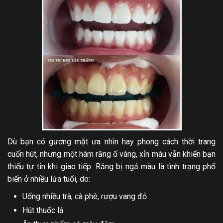
Dù bạn có gương mặt ưa nhìn hay phong cách thời trang
cuốn hút, nhưng một hàm răng ố vàng, xỉn màu vẫn khiến bạn
thiếu tự tin khi giao tiếp. Răng bị ngả màu là tình trạng phổ
biến ở nhiều lứa tuổi, do:
Uống nhiều trà, cà phê, rượu vang đỏ
Hút thuốc lá