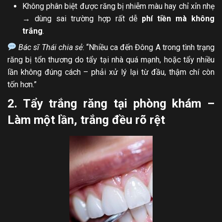
Không phân biệt được răng bị nhiễm màu hay chỉ xỉn nhẹ
→ dùng sai trường hợp rất dễ
phí tiền mà không
trắng
.
Bác sĩ Thái chia sẻ
: “Nhiều ca đến Đông A trong tình trạng
răng bị tổn thương do tẩy tại nhà quá mạnh, hoặc tẩy nhiều
lần không đúng cách – phải xử lý lại từ đầu, thậm chí còn
tốn hơn.”
2. Tẩy trắng răng tại phòng khám –
Làm một lần, trắng đều rõ rệt