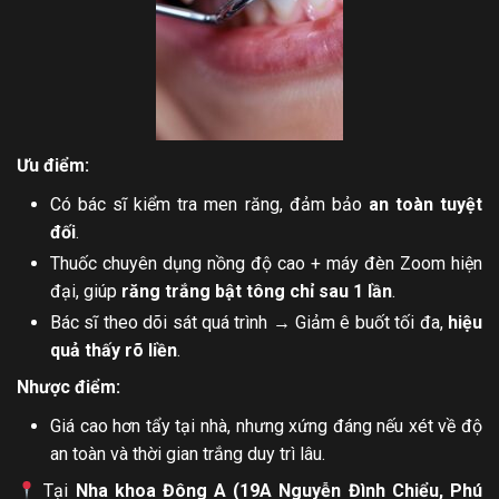
Ưu điểm:
Có bác sĩ kiểm tra men răng, đảm bảo
an toàn tuyệt
đối
.
Thuốc chuyên dụng nồng độ cao + máy đèn Zoom hiện
đại, giúp
răng trắng bật tông chỉ sau 1 lần
.
Bác sĩ theo dõi sát quá trình → Giảm ê buốt tối đa,
hiệu
quả thấy rõ liền
.
Nhược điểm:
Giá cao hơn tẩy tại nhà, nhưng xứng đáng nếu xét về độ
an toàn và thời gian trắng duy trì lâu.
Tại
Nha khoa Đông A (19A Nguyễn Đình Chiểu, Phú