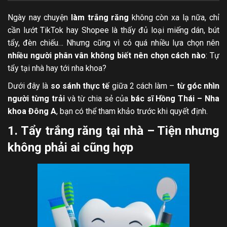
Ngày nay chuyện
làm trắng răng
không còn xa lạ nữa, chỉ
cần lướt TikTok hay Shopee là thấy đủ loại miếng dán, bút
tẩy, đèn chiếu… Nhưng cũng vì có quá nhiều lựa chọn nên
nhiều người phân vân không biết nên chọn cách nào
: Tự
tẩy tại nhà hay tới nha khoa?
Dưới đây là
so sánh thực tế
giữa 2 cách làm –
từ góc nhìn
người từng trải
và từ chia sẻ của
bác sĩ Hồng Thái – Nha
khoa Đông A
, bạn có thể tham khảo trước khi quyết định.
1. Tẩy trắng răng tại nhà – Tiện nhưng
không phải ai cũng hợp