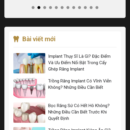
Bài viết mới
Implant Thụy Sĩ Là Gì? Đặc Điểm
Và Ưu Điểm Nổi Bật Trong Cấy
Ghép Răng Implant
Trồng Răng Implant Có Vĩnh Viễn
Không? Những Điều Cần Biết
Bọc Răng Sứ Có Hết Hô Không?
Những Điều Cần Biết Trước Khi
Quyết Định