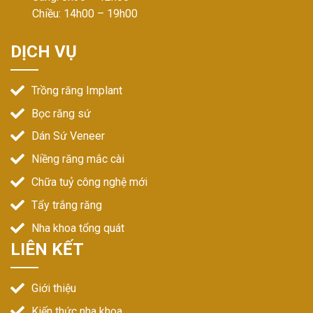
Chiều: 14h00 – 19h00
DỊCH VỤ
Trồng răng Implant
Bọc răng sứ
Dán Sứ Veneer
Niềng răng mắc cài
Chữa tuỷ công nghệ mới
Tẩy trắng răng
Nha khoa tổng quát
LIÊN KẾT
Giới thiệu
Kiến thức nha khoa