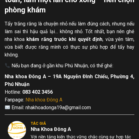
phòng khám
Tẩy trắng răng là chuyện nhỏ nếu làm đúng cách, nhưng nếu
làm sai thì hậu quả lại… không nhỏ. Tốt nhất, bạn nên ghé
nha khoa
khám răng trước khi quyết định
, vừa yên tâm,
vừa biết được răng mình có thực sự phù hợp để tẩy hay
không.
Nếu bạn đang ở gần khu Phú Nhuận, có thể ghé:
Nha khoa Đông A – 19A Nguyễn Đình Chiểu, Phường 4,
Phú Nhuận
Hotline:
083 402 3456
Fanpage:
Nha khoa Đông A
Email: nhakhoadonga19a@gmail.com
TÁC GIẢ
Nha Khoa Đông A
Với nền tảng kiến thức vững chắc cùng sự hợp tác