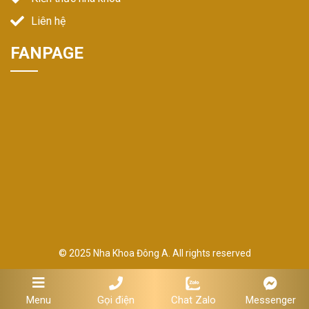
Liên hệ
FANPAGE
© 2025 Nha Khoa Đông A. All rights reserved
Gọi điện
Chat Zalo
Messenger
Menu