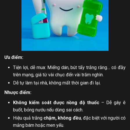
Ưu điểm:
Tiện lợi, dễ mua: Miếng dán, bút tẩy trắng răng… có đầy
trên mạng, giá từ vài chục đến vài trăm nghìn.
Dễ tự làm tại nhà, không mất thời gian đi lại.
Nhược điểm:
Không kiểm soát được nồng độ thuốc
– Dễ gây ê
buốt, bỏng nướu nếu dùng sai cách.
Hiệu quả trắng
chậm, không đều
, đặc biệt với người có
mảng bám hoặc men yếu.