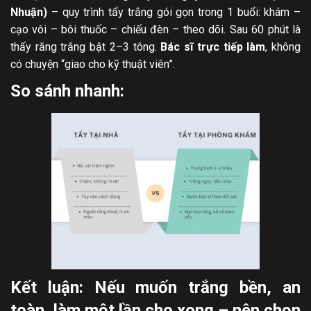
Nhuận)
– quy trình tẩy trắng gói gọn trong 1 buổi: khám –
cạo vôi – bôi thuốc – chiếu đèn – theo dõi. Sau 60 phút là
thấy răng trắng bật 2–3 tông.
Bác sĩ trực tiếp làm
, không
có chuyện “giao cho kỹ thuật viên”.
So sánh nhanh:
Kết luận: Nếu muốn trắng bền, an
toàn, làm một lần cho xong – nên chọn