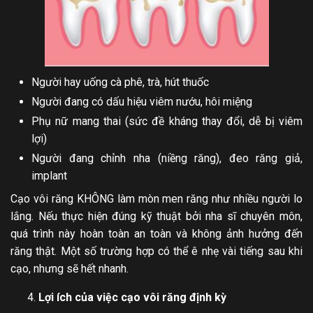
Người hay uống cà phê, trà, hút thuốc
Người đang có dấu hiệu viêm nướu, hôi miệng
Phụ nữ mang thai (sức đề kháng thay đổi, dễ bị viêm
lợi)
Người đang chỉnh nha (niềng răng), đeo răng giả,
implant
Cạo vôi răng KHÔNG làm mòn men răng như nhiều người lo
lắng. Nếu thực hiện đúng kỹ thuật bởi nha sĩ chuyên môn,
quá trình này hoàn toàn an toàn và không ảnh hưởng đến
răng thật. Một số trường hợp có thể ê nhẹ vài tiếng sau khi
cạo, nhưng sẽ hết nhanh.
Lợi ích của việc cạo vôi răng định kỳ