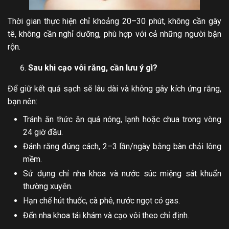
Thời gian thực hiện chỉ khoảng 20–30 phút, không cần gây
tê, không cần nghỉ dưỡng, phù hợp với cả những người bận
rộn.
Sau khi cạo vôi răng, cần lưu ý gì?
Để giữ kết quả sạch sẽ lâu dài và không gây kích ứng răng,
bạn nên:
Tránh ăn thức ăn quá nóng, lạnh hoặc chua trong vòng
24 giờ đầu.
Đánh răng đúng cách, 2–3 lần/ngày bằng bàn chải lông
mềm.
Sử dụng chỉ nha khoa và nước súc miệng sát khuẩn
thường xuyên.
Hạn chế hút thuốc, cà phê, nước ngọt có gas.
Đến nha khoa tái khám và cạo vôi theo chỉ định.