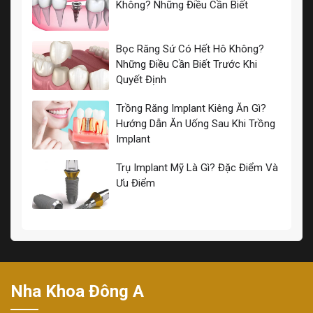
Không? Những Điều Cần Biết
Bọc Răng Sứ Có Hết Hô Không?
Những Điều Cần Biết Trước Khi
Quyết Định
Trồng Răng Implant Kiêng Ăn Gì?
Hướng Dẫn Ăn Uống Sau Khi Trồng
Implant
Trụ Implant Mỹ Là Gì? Đặc Điểm Và
Ưu Điểm
Nha Khoa Đông A