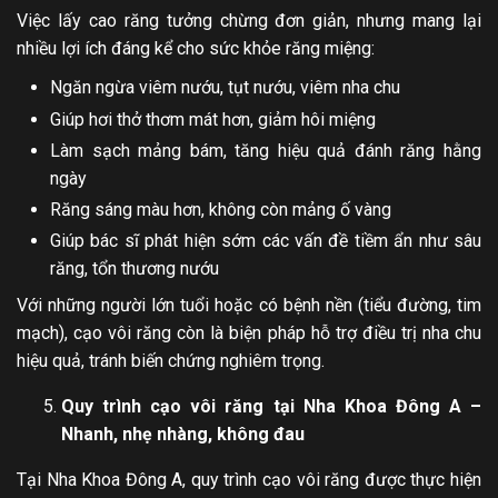
Việc lấy cao răng tưởng chừng đơn giản, nhưng mang lại
nhiều lợi ích đáng kể cho sức khỏe răng miệng:
Ngăn ngừa viêm nướu, tụt nướu, viêm nha chu
Giúp hơi thở thơm mát hơn, giảm hôi miệng
Làm sạch mảng bám, tăng hiệu quả đánh răng hằng
ngày
Răng sáng màu hơn, không còn mảng ố vàng
Giúp bác sĩ phát hiện sớm các vấn đề tiềm ẩn như sâu
răng, tổn thương nướu
Với những người lớn tuổi hoặc có bệnh nền (tiểu đường, tim
mạch), cạo vôi răng còn là biện pháp hỗ trợ điều trị nha chu
hiệu quả, tránh biến chứng nghiêm trọng.
Quy trình cạo vôi răng tại Nha Khoa Đông A –
Nhanh, nhẹ nhàng, không đau
Tại Nha Khoa Đông A, quy trình cạo vôi răng được thực hiện