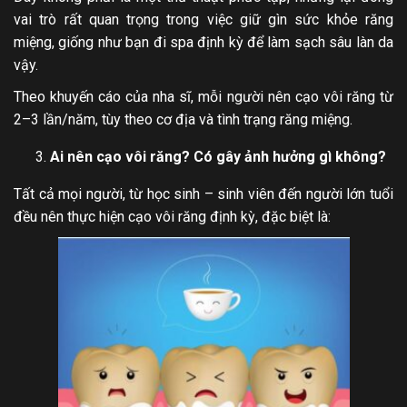
vai trò rất quan trọng trong việc giữ gìn sức khỏe răng
miệng, giống như bạn đi spa định kỳ để làm sạch sâu làn da
vậy.
Theo khuyến cáo của nha sĩ, mỗi người nên cạo vôi răng từ
2–3 lần/năm, tùy theo cơ địa và tình trạng răng miệng.
Ai nên cạo vôi răng? Có gây ảnh hưởng gì không?
Tất cả mọi người, từ học sinh – sinh viên đến người lớn tuổi
đều nên thực hiện cạo vôi răng định kỳ, đặc biệt là: