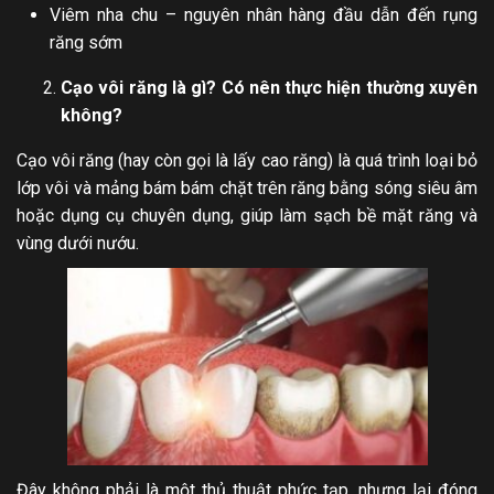
Viêm nha chu – nguyên nhân hàng đầu dẫn đến rụng
răng sớm
Cạo vôi răng là gì? Có nên thực hiện thường xuyên
không?
Cạo vôi răng (hay còn gọi là lấy cao răng) là quá trình loại bỏ
lớp vôi và mảng bám bám chặt trên răng bằng sóng siêu âm
hoặc dụng cụ chuyên dụng, giúp làm sạch bề mặt răng và
vùng dưới nướu.
Đây không phải là một thủ thuật phức tạp, nhưng lại đóng