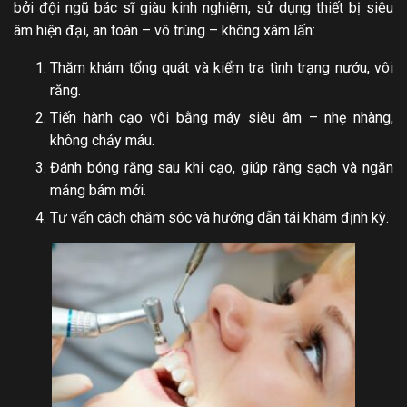
bởi đội ngũ bác sĩ giàu kinh nghiệm, sử dụng thiết bị siêu
âm hiện đại, an toàn – vô trùng – không xâm lấn:
Thăm khám tổng quát và kiểm tra tình trạng nướu, vôi
răng.
Tiến hành cạo vôi bằng máy siêu âm – nhẹ nhàng,
không chảy máu.
Đánh bóng răng sau khi cạo, giúp răng sạch và ngăn
mảng bám mới.
Tư vấn cách chăm sóc và hướng dẫn tái khám định kỳ.