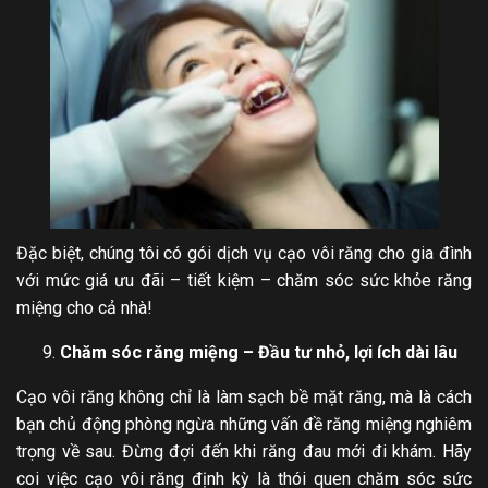
Đặc biệt, chúng tôi có gói dịch vụ cạo vôi răng cho gia đình
với mức giá ưu đãi – tiết kiệm – chăm sóc sức khỏe răng
miệng cho cả nhà!
Chăm sóc răng miệng – Đầu tư nhỏ, lợi ích dài lâu
Cạo vôi răng không chỉ là làm sạch bề mặt răng, mà là cách
bạn chủ động phòng ngừa những vấn đề răng miệng nghiêm
trọng về sau. Đừng đợi đến khi răng đau mới đi khám. Hãy
coi việc cạo vôi răng định kỳ là thói quen chăm sóc sức