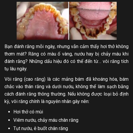
Bạn đánh răng mỗi ngày, nhưng vẫn cảm thấy hơi thở không
thơm mát? Răng có màu ố vàng, nướu hay bị chảy máu khi
đánh răng? Những dấu hiệu đó có thể đến từ… vôi răng tích
tụ lâu ngày.
Vôi răng (cao răng) là các mảng bám đã khoáng hóa, bám
chắc vào thân răng và dưới nướu, không thể làm sạch bằng
cách đánh răng thông thường. Nếu không được loại bỏ định
kỳ, vôi răng chính là nguyên nhân gây nên:
Hơi thở có mùi
Viêm nướu, chảy máu chân răng
Tụt nướu, ê buốt chân răng