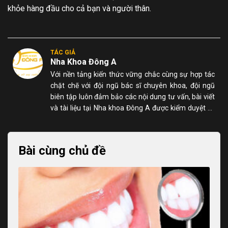
khỏe hàng đầu cho cả bạn và người thân.
TÁC GIẢ
Nha Khoa Đông A
Với nền tảng kiến thức vững chắc cùng sự hợp tác
chặt chẽ với đội ngũ bác sĩ chuyên khoa, đội ngũ
biên tập luôn đảm bảo các nội dung tư vấn, bài viết
và tài liệu tại Nha khoa Đông A được kiểm duyệt kỹ
lưỡng, chính xác và dễ hiểu đối với người đọc.
Bài cùng chủ đề