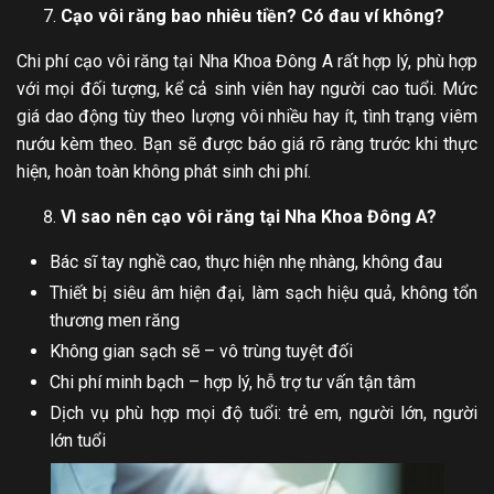
Cạo vôi răng bao nhiêu tiền? Có đau ví không?
Chi phí cạo vôi răng tại Nha Khoa Đông A rất hợp lý, phù hợp
với mọi đối tượng, kể cả sinh viên hay người cao tuổi. Mức
giá dao động tùy theo lượng vôi nhiều hay ít, tình trạng viêm
nướu kèm theo. Bạn sẽ được báo giá rõ ràng trước khi thực
hiện, hoàn toàn không phát sinh chi phí.
Vì sao nên cạo vôi răng tại Nha Khoa Đông A?
Bác sĩ tay nghề cao, thực hiện nhẹ nhàng, không đau
Thiết bị siêu âm hiện đại, làm sạch hiệu quả, không tổn
thương men răng
Không gian sạch sẽ – vô trùng tuyệt đối
Chi phí minh bạch – hợp lý, hỗ trợ tư vấn tận tâm
Dịch vụ phù hợp mọi độ tuổi: trẻ em, người lớn, người
lớn tuổi