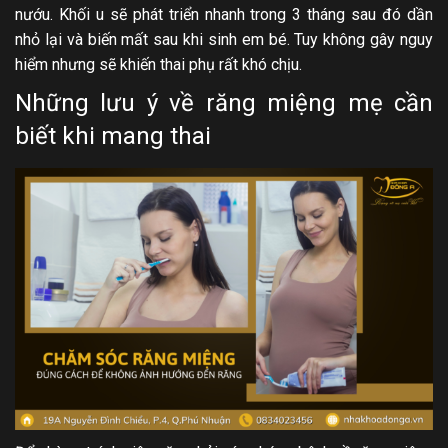
nướu. Khối u sẽ phát triển nhanh trong 3 tháng sau đó dần
nhỏ lại và biến mất sau khi sinh em bé. Tuy không gây nguy
hiểm nhưng sẽ khiến thai phụ rất khó chịu.
Những lưu ý về răng miệng mẹ cần
biết khi mang thai