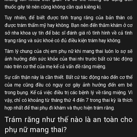
thuốc gây tê nên cũng không cần quá kiêng kị.
Tuy nhiên, để biết được tình trạng răng của bản thân có
được trám thẩm mỹ hay không. Bạn nên đến thăm khám ở cơ
sở nha khoa uy tín để bác sĩ đánh giá rõ tình hình về cả tình
trạng răng và sức khoẻ có đủ điều kiện trám hay không.
Tâm lý chung của chị em phụ nữ khi mang thai luôn lo sợ sẽ
ảnh hưởng đến sức khỏe của thai nhi trước bất cứ tác động
nào trên cơ thể của mẹ kể cả vấn đề răng miệng.
Sự cẩn thận này là cần thiết. Bất cứ tác động nào đến cơ thể
của mẹ cũng đều có nguy cơ gây ảnh hưởng đến em bé
trong bụng. Kể cả việc điều trị các bệnh lý về răng miệng. Vì
vậy, chỉ có khoảng từ tháng thứ 4 đến 7 trong thai kỳ là thích
hợp nhất để thai phụ đi khám và thực hiện trám răng
.
Trám răng như thế nào là an toàn cho
phụ nữ mang thai?