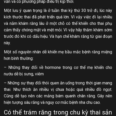
vấn và có phương pháp điều trị kịp thời.
Một lưu ý quan trọng là ở tuần thai kỳ thứ 30 trở đi, lúc này
kích thước thai đã phát triển quá lớn. Vì vậy việc đi lại nhiều
và nằm khám răng lâu ở một chỗ có thể khiến cho thai phụ
cảm thấy chóng mặt và mệt mỏi. Vì vậy hãy thăm khám sớm
trước đó khi có dấu hiệu. Và hạn chế khám răng từ giai đoạn
này.
Một số nguyên nhân dễ khiến mẹ bầu mắc bệnh răng miệng
hơn bình thường:
– Những thay đổi về hormone trong cơ thể mẹ khiến cho
nướu dễ bị sưng, viêm
– Những sự thay đổi thói quen ăn uống trong thời gian mang
thai. Như thích ăn nhiều vị chua hoặc quá nhiều đồ ngọt.
Cũng dễ tạo nên các mảng bám quanh chân răng. Gây nên
hiện tượng sâu răng và nguy cơ mắc bệnh nha chu cao.
Có thể trám răng trong chu kỳ thai sản