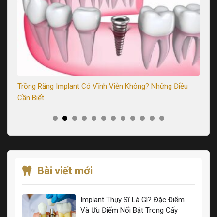
Trồng Răng Implant Có Vĩnh Viễn Không? Những Điều
Tr
Cần Biết
Sa
Bài viết mới
Implant Thụy Sĩ Là Gì? Đặc Điểm
Và Ưu Điểm Nổi Bật Trong Cấy