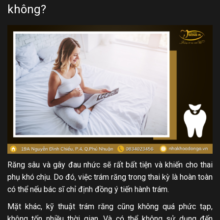
không?
Răng sâu và gây đau nhức sẽ rất bất tiện và khiến cho thai
phụ khó chịu. Do đó, việc trám răng trong thai kỳ là hoàn toàn
có thể nếu bác sĩ chỉ định đồng ý tiến hành trám.
Mặt khác, kỹ thuật trám răng cũng không quá phức tạp,
không tốn nhiều thời gian. Và có thể không sử dụng đến