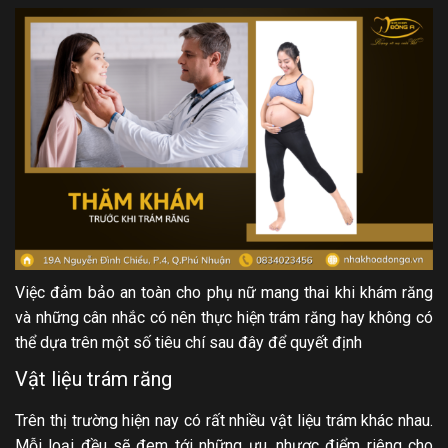
Việc đảm bảo an toàn cho phụ nữ mang thai khi khám răng
và những cân nhắc có nên thực hiện trám răng hay không có
thể dựa trên một số tiêu chí sau đây để quyết định
Vật liệu trám răng
Trên thị trường hiện nay có rất nhiều vật liệu trám khác nhau.
Mỗi loại đều sẽ đem tới những ưu, nhược điểm riêng cho